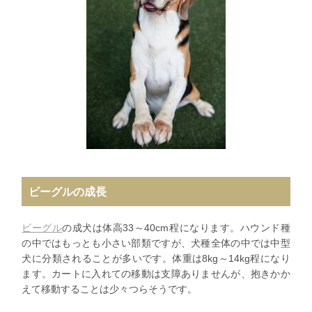
ビーグルの成長
ビーグル
の成犬は体高33～40cm程になります。ハウンド種
の中ではもっとも小さい部類ですが、犬種全体の中では中型
犬に分類されることが多いです。体重は8kg～14kg程になり
ます。カートに入れての移動は支障ありませんが、抱きかか
えて移動することは少々つらそうです。