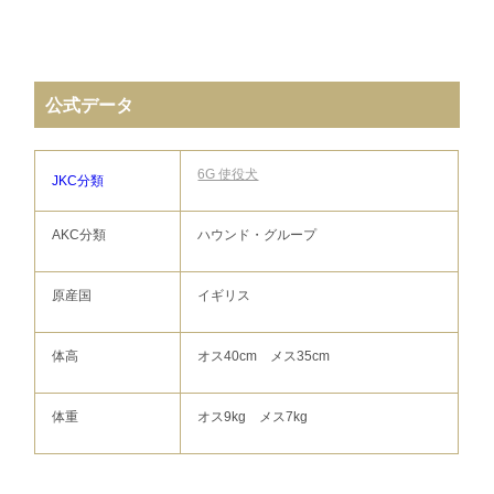
公式データ
6G 使役犬
JKC分類
AKC分類
ハウンド・グループ
原産国
イギリス
体高
オス40cm メス35cm
体重
オス9kg メス7kg