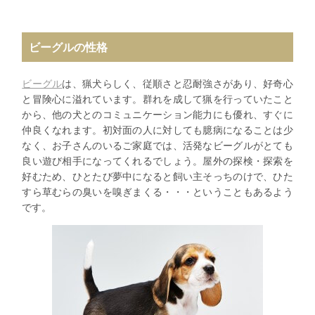
ビーグルの性格
ビーグル
は、猟犬らしく、従順さと忍耐強さがあり、好奇心
と冒険心に溢れています。群れを成して猟を行っていたこと
から、他の犬とのコミュニケーション能力にも優れ、すぐに
仲良くなれます。初対面の人に対しても臆病になることは少
なく、お子さんのいるご家庭では、活発なビーグルがとても
良い遊び相手になってくれるでしょう。屋外の探検・探索を
好むため、ひとたび夢中になると飼い主そっちのけで、ひた
すら草むらの臭いを嗅ぎまくる・・・ということもあるよう
です。