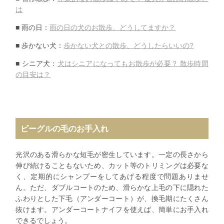
は
■ 雨の日：
雨の日の犬のお散歩、どうしてますか？
■ 歩かない犬：
歩かない犬との散歩、どうしたらいいの?
■ シニア犬：
犬はシニアになってもお散歩が必要？ 散歩時間
の目安は？
ビーグルの毛のお手入れ
光沢のある滑らかな短毛が密生しています。一定の長さから
伸び続けることもないため、カット等のトリミングは必要な
く、定期的にシャンプーをしてあげる程度で問題ありませ
ん。ただ、ダブルコートのため、滑らかな上毛の下に隠れた
ふわりとした下毛（アンダーコート）が、換毛期にたくさん
抜けます。アンダーコートナイフを使えば、簡単にお手入れ
できるでしょう。