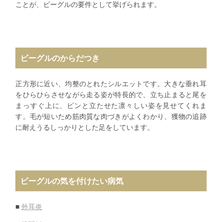
ことが、ビーグルの要件として挙げられます。
ビーグルのからだつき
正方形に近い、均整のとれたシルエットです。大きな垂れ耳
をひらひらさせながら走る姿が特長的で、立ち止まると尾を
まっすぐ上に、ピンと立たせた凛々しい姿を見せてくれま
す。毛が短いため筋肉質な肉づきがよくわかり、獲物の追跡
に耐えうるしっかりとした足をしています。
ビーグルの気を付けたい病気
■
外耳炎