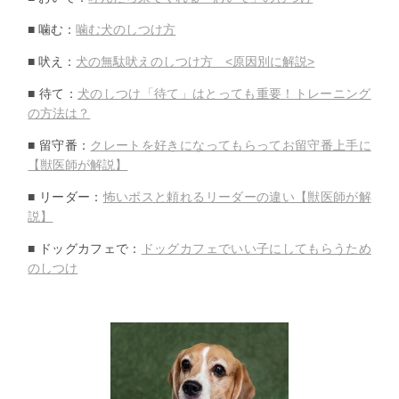
■ 噛む：
噛む犬のしつけ方
■ 吠え：
犬の無駄吠えのしつけ方 <原因別に解説>
■ 待て：
犬のしつけ「待て」はとっても重要！
トレーニング
の方法は？
■ 留守番：
クレートを好きになってもらってお留守番上手に
【
獣医師が解説】
■ リーダー：
怖いボスと頼れるリーダーの違い【獣医師が解
説】
■ ドッグカフェで：
ドッグカフェでいい子にしてもらうため
のしつけ