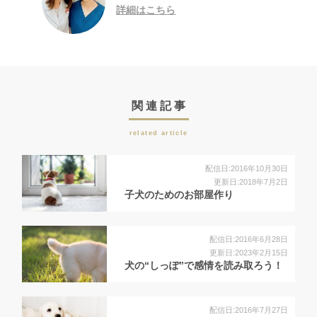
詳細はこちら
関連記事
related article
配信日:2016年10月30日
更新日:2018年7月2日
子犬のためのお部屋作り
配信日:2016年6月28日
更新日:2023年2月15日
犬の“しっぽ”で感情を読み取ろう！
配信日:2016年7月27日