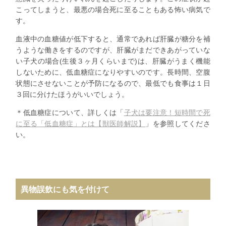
こってしまうと、
最悪の場合死に至ることもある怖い病気
で
す。
血液中の血糖値が低下すると、通常であれば肝臓が糖分を補
うような働きをするのですが、肝臓がまだできあがっていな
い子犬の場合(生後３ヶ月くらいまで)は、肝臓がうまく機能
しないために、低血糖症になりやすいのです。長時間、空腹
状態にさせないことが予防になるので、最低でも食事は１日
３回に分けたほうがいいでしょう。
＊低血糖症について、詳しくは「
子犬は要注意！短時間で死
に至る「低血糖症」とは【獣医師解説】
」を参照してくださ
い。
異物誤飲にも気を付けて