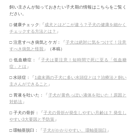
飼い主さんが知っておきたい子犬期の情報はこちらをご覧く
ださい。
□ 健康チェック:「
成犬とはどこが違う？
子犬の健康を細かく
チェックする方法とは？
」
□ 注意すべき病気とケガ：「
子犬は絶対に気をつけて！
注意
すべき病気と怪我
」（本稿）
□ 低血糖症：「
子犬は要注意！短時間で死に至る「低血糖
症」とは
」
□ 水頭症：「
1歳未満の子犬に多い水頭症とは？
治療法と飼い
主さんができること
」
□ 胃液を吐いた：「
子犬が黄色っぽい液体を吐いた！原因と
対処法
」
□ 子犬の骨折：「
子犬の骨折が発生しやすい月齢は？ 発生し
やすい3大要因と予防策
」
□ 環軸亜脱臼：「
子犬がかかりやすい、環軸亜脱臼
」