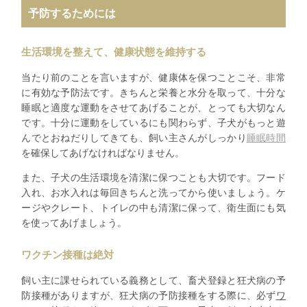
予防するためには
生活環境を整えて、健康状態を維持する
当たり前のことを言いますが、健康体を保つことこそ、非常
に有効な予防法です。きちんと栄養と水分を取って、十分な
睡眠と適度な運動をさせてあげることが、とっても大切なん
です。十分に運動をしているにも関わらず、子犬がもっと遊
んでとおねだりしてきても、飼い主さんがしっかり
睡眠時間
を確保してあげなければなりません。
また、子犬の生活環境を清潔に保つことも大切です。フード
入れ、お水入れは毎回きちんと洗ってから使いましょう。ケ
ージやクレート、トイレの中も清潔に保って、衛生面にも気
を使ってあげましょう。
ワクチン接種は絶対
飼い主に課せられている義務として、畜犬登録と狂犬病の予
防接種がありますが、狂犬病の予防接種をする際に、必ず
ワ