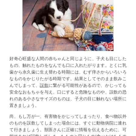
好奇心旺盛な人間の赤ちゃんと同じように、子犬も目にした
もの、触れたものをなんでも口に入れたがります。とくに乳
歯から永久歯に生え替わる時期には、むず痒さからいろいろ
なものをかじりたがる時期です。結果としてそのまま飲みこ
んでしまって、
誤飲
に繋がる可能性があるので、かじっても
安全なおもちゃを与え、口にすると危険なものや、誤飲の恐
れのある小さなサイズのものは、子犬の目に触れない場所に
置きましょう。
尚、もし万が一、有害物をかじってしまったり、食べ物以外
のものを誤飲してしまった場合には、すぐに動物病院に連れ
て行きましょう。獣医さんに正確に情報を伝えるために、可