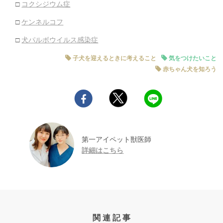
□
コクシジウム症
□
ケンネルコフ
□
犬パルボウイルス感染症
子犬を迎えるときに考えること
気をつけたいこと
赤ちゃん犬を知ろう
第一アイペット獣医師
詳細はこちら
関連記事