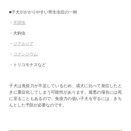
■子犬がかかりやすい寄生虫症の一例
・
犬回虫
・犬鉤虫
・
ジアルジア
・
コクシジウム
・トリコモナスなど
子犬は免疫力が不足しているため、成犬に比べて発症したと
きに重症化してしまう可能性があります。最悪の場合には死
に至ることもあるので、免疫力の低い子犬を守るには、きち
んとした予防が必要なのです。