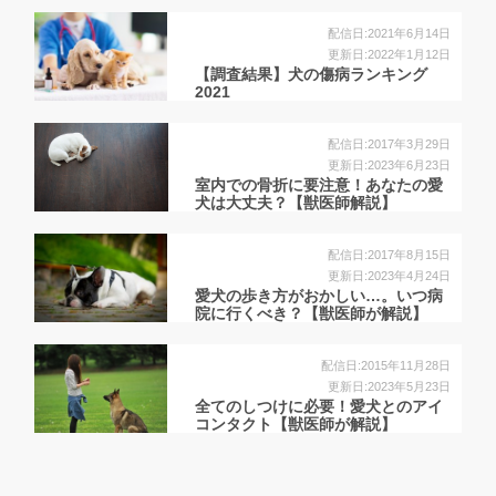
配信日:2021年6月14日
更新日:2022年1月12日
【調査結果】犬の傷病ランキング
2021
配信日:2017年3月29日
更新日:2023年6月23日
室内での骨折に要注意！あなたの愛
犬は大丈夫？【獣医師解説】
配信日:2017年8月15日
更新日:2023年4月24日
愛犬の歩き方がおかしい…。いつ病
院に行くべき？【獣医師が解説】
配信日:2015年11月28日
更新日:2023年5月23日
全てのしつけに必要！愛犬とのアイ
コンタクト【獣医師が解説】