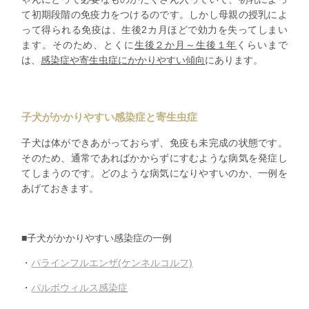
て初期段階の免疫力をつけるのです。しかし母親の授乳によ
って得られる免疫は、生後2カ月ほどで効力を失ってしまい
ます。そのため、とくに
生後２か月～生後１年
くらいまで
は、
感染症や寄生虫症にかかりやすい傾向
にあります。
子犬がかかりやすい感染症と寄生虫症
子犬は体ができあがっておらず、免疫も未完成の状態です。
そのため、通常であればかからずにすむような病気を発症し
てしまうのです。どのような病気になりやすいのか、一例を
あげておきます。
■子犬がかかりやすい感染症の一例
・
パラインフルエンザ(ケンネルコルフ)
・
パルボウィルス感染症