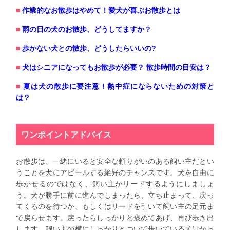
作業的なお散歩はやめて！愛犬が喜ぶお散歩とは
雨の日の犬のお散歩、どうしてますか？
歩かない犬との散歩、どうしたらいいの?
犬はシニアになってもお散歩が必要？ 散歩時間の目安は？
夏は犬の散歩に要注意！熱中症にならないための対策と
は？
ワンポイントアドバイス
お散歩は、一緒にいると安全な頼りがいのある飼い主だとい
うことを犬にアピールする絶好のチャンスです。犬を自由に
歩かせるのではなく、飼い主がリードするようにしましょ
う。犬が勝手に前に進んでしまったら、立ち止まって、戻っ
てくるのを待つか、もしくはリードを引いて飼い主の足元ま
で戻らせます。戻ったらしっかりと褒めてあげ、再び歩き出
します。飼い主の横にしっかりとついて歩いている犬はかっ