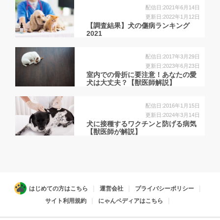
配信日:2021年6月14日
更新日:2022年1月12日
【調査結果】犬の傷病ランキング
2021
配信日:2017年3月29日
更新日:2023年6月23日
室内での骨折に要注意！あなたの愛
犬は大丈夫？【獣医師解説】
配信日:2016年1月15日
更新日:2024年3月14日
犬に接種するワクチンと防げる病気
【獣医師が解説】
はじめての方はこちら
運営会社
プライバシーポリシー
サイト利用規約
にゃんペディアはこちら