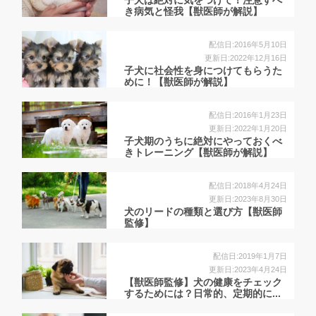
子犬は絶対に気をつけて！注意すべ
き病気と怪我【獣医師が解説】
配信日:2016年5月10日
更新日:2022年12月16日
子犬に社会性を身につけてもらうた
めに！【獣医師が解説】
配信日:2016年1月23日
更新日:2022年1月20日
子犬期のうちに絶対にやっておくべ
きトレーニング【獣医師が解説】
配信日:2018年4月24日
更新日:2023年8月30日
犬のリードの種類と選び方【獣医師
監修】
配信日:2019年1月7日
更新日:2023年4月24日
【獣医師監修】犬の健康をチェック
するためには？日常的、定期的に...