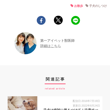
お散歩
子犬のしつけ
第一アイペット獣医師
詳細はこちら
関連記事
related article
配信日:2016年7月19日
更新日:2022年8月24日