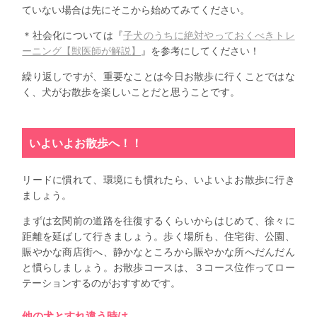
ていない場合は先にそこから始めてみてください。
＊社会化については『
子犬のうちに絶対やっておくべきトレ
ーニング【獣医師が解説】
』を参考にしてください！
繰り返しですが、重要なことは今日お散歩に行くことではな
く、犬がお散歩を楽しいことだと思うことです。
いよいよお散歩へ！！
リードに慣れて、環境にも慣れたら、いよいよお散歩に行き
ましょう。
まずは玄関前の道路を往復するくらいからはじめて、徐々に
距離を延ばして行きましょう。歩く場所も、住宅街、公園、
賑やかな商店街へ、静かなところから賑やかな所へだんだん
と慣らしましょう。お散歩コースは、３コース位作ってロー
テーションするのがおすすめです。
他の犬とすれ違う時は…