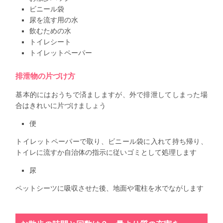
ビニール袋
尿を流す用の水
飲むための水
トイレシート
トイレットペーパー
排泄物の片づけ方
基本的にはおうちで済ましますが、外で排泄してしまった場
合はきれいに片づけましょう
便
トイレットペーパーで取り、ビニール袋に入れて持ち帰り、
トイレに流すか自治体の指示に従いゴミとして処理します
尿
ペットシーツに吸収させた後、地面や電柱を水でながします