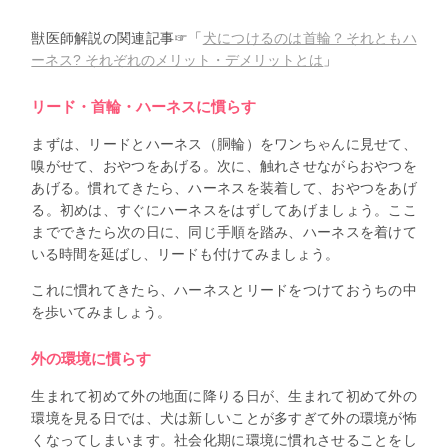
獣医師解説の関連記事☞「
犬につけるのは首輪？それともハ
ーネス? それぞれのメリット・デメリットとは
」
リード・首輪・ハーネスに慣らす
まずは、リードとハーネス（胴輪）をワンちゃんに見せて、
嗅がせて、おやつをあげる。次に、触れさせながらおやつを
あげる。慣れてきたら、ハーネスを装着して、おやつをあげ
る。初めは、すぐにハーネスをはずしてあげましょう。ここ
までできたら次の日に、同じ手順を踏み、ハーネスを着けて
いる時間を延ばし、リードも付けてみましょう。
これに慣れてきたら、ハーネスとリードをつけておうちの中
を歩いてみましょう。
外の環境に慣らす
生まれて初めて外の地面に降りる日が、生まれて初めて外の
環境を見る日では、犬は新しいことが多すぎて外の環境が怖
くなってしまいます。社会化期に環境に慣れさせることをし