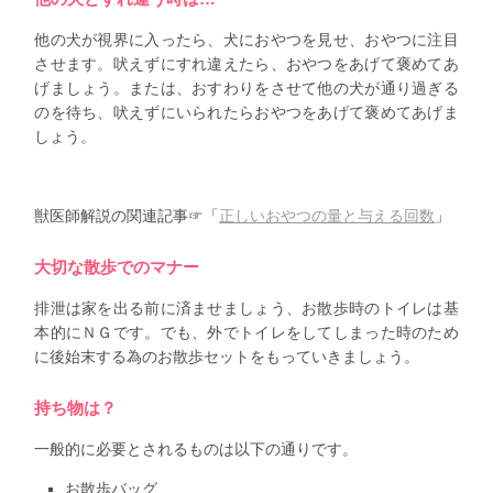
他の犬が視界に入ったら、犬におやつを見せ、おやつに注目
させます。吠えずにすれ違えたら、おやつをあげて褒めてあ
げましょう。または、おすわりをさせて他の犬が通り過ぎる
のを待ち、吠えずにいられたらおやつをあげて褒めてあげま
しょう。
獣医師解説の関連記事☞「
正しいおやつの量と与える回数
」
大切な散歩でのマナー
排泄は家を出る前に済ませましょう、お散歩時のトイレは基
本的にＮＧです。でも、外でトイレをしてしまった時のため
に後始末する為のお散歩セットをもっていきましょう。
持ち物は？
一般的に必要とされるものは以下の通りです。
お散歩バッグ