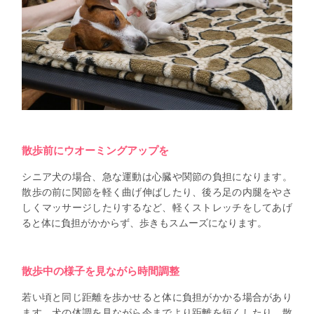
散歩前にウオーミングアップを
シニア犬の場合、急な運動は心臓や関節の負担になります。
散歩の前に関節を軽く曲げ伸ばしたり、後ろ足の内腿をやさ
しくマッサージしたりするなど、軽くストレッチをしてあげ
ると体に負担がかからず、歩きもスムーズになります。
散歩中の様子を見ながら時間調整
若い頃と同じ距離を歩かせると体に負担がかかる場合があり
ます。犬の体調を見ながら今までより距離を短くしたり、散