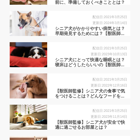
前に、準備しておくべきこととは？
配信日:2021年3月25日
更新日:2024年3月14日
シニア犬がかかりやすい病気とは？
早期発見するためには？【獣医師...
配信日:2021年3月25日
更新日:2023年10月13日
シニア犬にとって快適な睡眠とは？
寝床はどうしたらいいの【獣医師...
配信日:2021年3月25日
更新日:2022年12月16日
【獣医師監修】シニア犬の食事で気
をつけることは？どんなフードを...
配信日:2021年3月25日
更新日:2023年11月14日
【獣医師監修】シニア犬が安全で快
適に過ごせるお部屋とは？