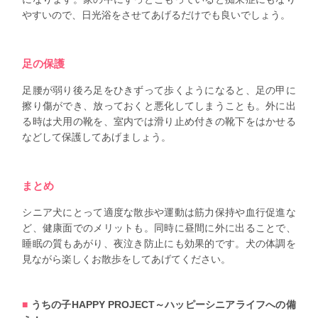
やすいので、日光浴をさせてあげるだけでも良いでしょう。
足の保護
足腰が弱り後ろ足をひきずって歩くようになると、足の甲に
擦り傷ができ、放っておくと悪化してしまうことも。外に出
る時は犬用の靴を、室内では滑り止め付きの靴下をはかせる
などして保護してあげましょう。
まとめ
シニア犬にとって適度な散歩や運動は筋力保持や血行促進な
ど、健康面でのメリットも。同時に昼間に外に出ることで、
睡眠の質もあがり、夜泣き防止にも効果的です。犬の体調を
見ながら楽しくお散歩をしてあげてください。
うちの子HAPPY PROJECT～ハッピーシニアライフへの備