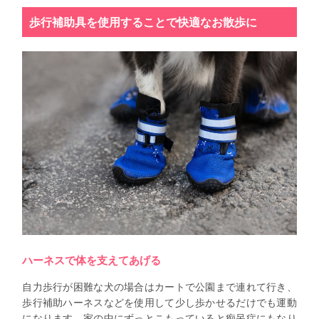
歩行補助具を使用することで快適なお散歩に
ハーネスで体を支えてあげる
自力歩行が困難な犬の場合はカートで公園まで連れて行き、
歩行補助ハーネスなどを使用して少し歩かせるだけでも運動
になります。家の中にずっとこもっていると痴呆症にもなり