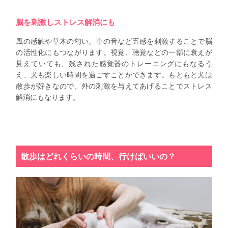
脳を刺激しストレス解消にも
風の感触や草木の匂い、車の音など五感を刺激することで脳
の活性化にもつながります。視覚、聴覚などの一部に衰えが
見えていても、残された感覚器のトレーニングにもなるう
え、犬も楽しい時間を過ごすことができます。もともと犬は
散歩が好きなので、外の刺激を与えてあげることでストレス
解消にもなります。
散歩はどれくらいの時間、行けばいいの？