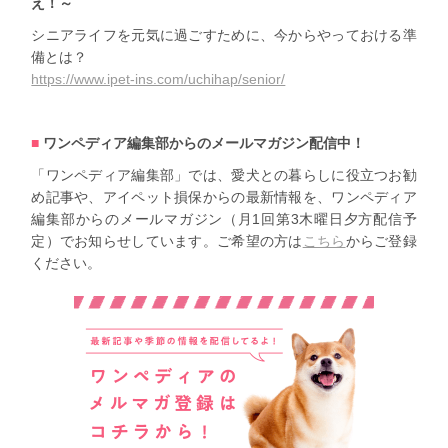
え！～
シニアライフを元気に過ごすために、今からやっておける準
備とは？
https://www.ipet-ins.com/uchihap/senior/
ワンペディア編集部からのメールマガジン配信中！
「ワンペディア編集部」では、愛犬との暮らしに役立つお勧
め記事や、アイペット損保からの最新情報を、ワンペディア
編集部からのメールマガジン（月1回第3木曜日夕方配信予
定）でお知らせしています。ご希望の方は
こちら
からご登録
ください。