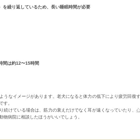
）を繰り返しているため、長い睡眠時間が必要
間は約12〜15時間
ようなイメージがあります。
老犬になると体力の低下により疲労回復
です。
り続けている場合は、
筋力の衰えだけでなく耳が遠くなっていたり、
動物病院に相談したほうがいいでしょう。