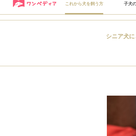
これから犬を飼う方
子犬
シニア犬に