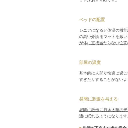
ットがおすすめです。
ベッドの配置
シニアになると体温の機能
の高い介護用マット
を敷い
が体に直接当たらない位置
部屋の温度
基本的に人間が快適に過ご
すぎたりすることがないよ
昼間に刺激を与える
昼間に散歩に行き太陽の光
適に眠れる
ようになります