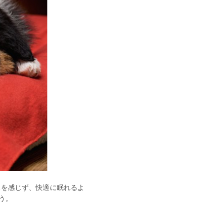
スを感じず、快適に眠れるよ
う。