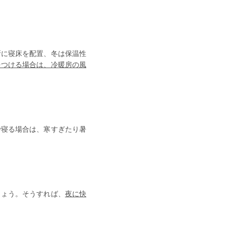
所に寝床を配置、
冬は保温性
をつける場合は、冷暖房の風
で寝る場合は、寒すぎたり暑
しょう。そうすれば、
夜に快