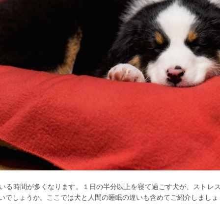
いる時間が多くなります。１日の半分以上を寝て過ごす犬が、ストレ
いでしょうか。ここでは犬と人間の睡眠の違いも含めてご紹介しましょ