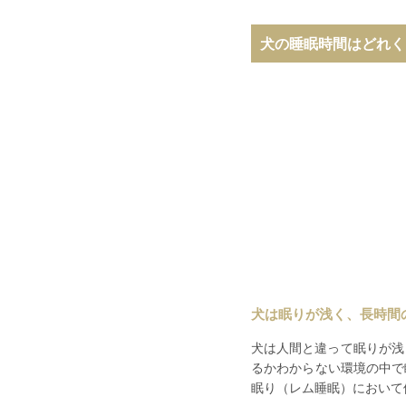
犬の睡眠時間はどれく
犬は眠りが浅く、長時間
犬は人間と違って眠りが浅
るかわからない環境の中で
眠り（レム睡眠）において