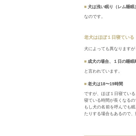
犬は浅い眠り（レム睡眠
なのです。
老犬はほぼ１日寝ている
犬によっても異なりますが
成犬の場合、１日の睡眠時
と言われています。
老犬は18〜19時間
ですが、ほぼ１日寝ている
寝ている時間が長くなるの
もし犬の名前を呼んでも眠
たりする場合も
あるので、