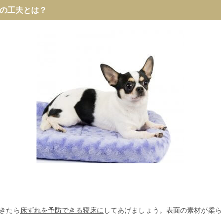
の工夫とは？
きたら
床ずれを予防できる寝床に
してあげましょう。表面の素材が柔