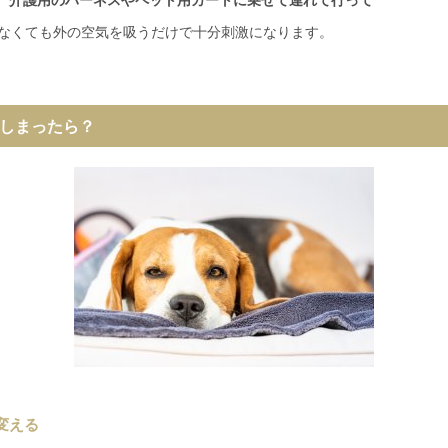
、介護用のハーネスやペット用カートに乗せて連れて行って
なくても外の空気を吸うだけで十分刺激になります。
しまったら？
変える