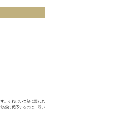
ます。それはいつ敵に襲われ
に敏感に反応するのは、浅い