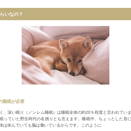
らいなの？
の睡眠が必要
く、深い眠り（ノンレム睡眠）は睡眠全体の約20％程度と言われてい
眠っていた野生時代の名残りとも言えます。睡眠中、ちょっとした音
体は休んでいても脳は働いているからです。このように