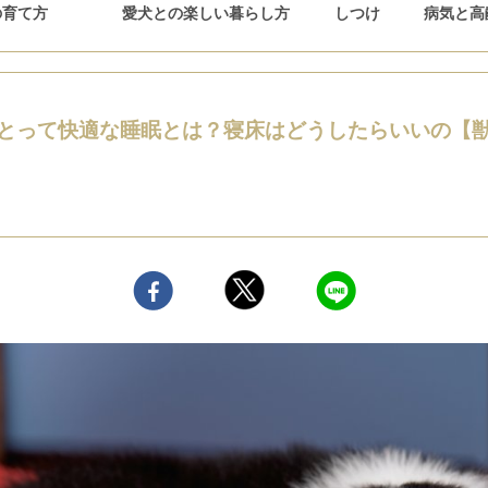
の育て方
愛犬との楽しい暮らし方
しつけ
病気と高
とって快適な睡眠とは？寝床はどうしたらいいの【