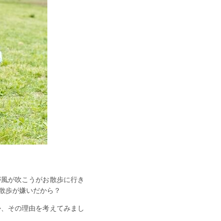
が風が吹こうがお散歩に行き
散歩が嫌いだから？
か、その理由を考えてみまし