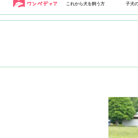
これから犬を飼う方
子犬