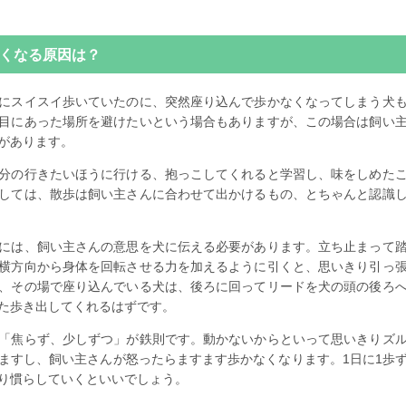
くなる原因は？
にスイスイ歩いていたのに、突然座り込んで歩かなくなってしまう犬
目にあった場所を避けたいという場合もありますが、この場合は飼い
があります。
分の行きたいほうに行ける、抱っこしてくれると学習し、味をしめた
しては、散歩は飼い主さんに合わせて出かけるもの、とちゃんと認識
には、飼い主さんの意思を犬に伝える必要があります。立ち止まって
横方向から身体を回転させる力を加えるように引くと、思いきり引っ
、その場で座り込んでいる犬は、後ろに回ってリードを犬の頭の後ろ
た歩き出してくれるはずです。
「焦らず、少しずつ」が鉄則です。動かないからといって思いきりズ
ますし、飼い主さんが怒ったらますます歩かなくなります。1日に1歩
り慣らしていくといいでしょう。