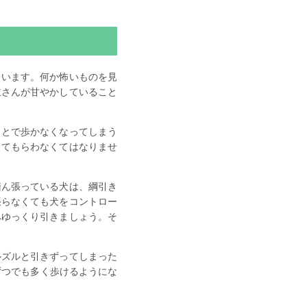
もいます。何か怖いものを見
主さんが甘やかしていること
ことで歩かなくなってしまう
してもらわなくてはなりませ
踏ん張っている犬は、綱引き
張らなくても犬をコントロー
へゆっくり引きましょう。そ
ルズルと引きずってしまった
ずつでも多く歩けるようにな