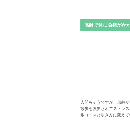
高齢で体に負担がか
人間もそうですが、加齢が
散歩を強要されてストレス
歩コースと歩き方に変えて