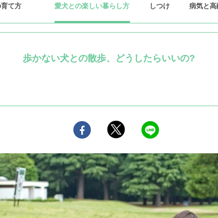
の育て方
愛犬との楽しい暮らし方
しつけ
病気と高
歩かない犬との散歩、どうしたらいいの?