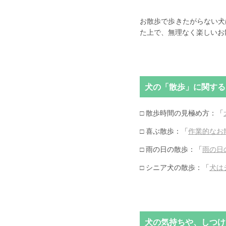
お散歩で歩きたがらない犬
た上で、無理なく楽しいお
犬の「散歩」に関する
□ 散歩時間の見極め方：「
□ 喜ぶ散歩：「
作業的なお
□ 雨の日の散歩：「
雨の日
□ シニア犬の散歩：「
犬は
犬の気持ちや、しつけ