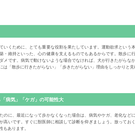
ていくために、とても重要な役割を果たしています。運動欲求という
築・維持といった、心の健康を支えるものでもあるからです。散歩に
ダメです。病気で動けないような場合でなければ、犬が行きたがらな
には「散歩に行きたがらない」「歩きたがらない」理由をしっかりと見
ら「病気」「ケガ」の可能性大
たのに、最近になって歩かなくなった場合は、病気やケガ、老化など
が高いです。すぐに獣医師に相談して診断を仰ぎましょう。放ってお
性もあります。