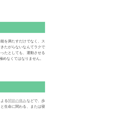
本能を満たすだけでなく、ス
行きたがらないなんてラクで
かったとしても、運動させる
極めなくてはなりません。
による
関節の痛み
などで、歩
くと生命に関わる、または寝