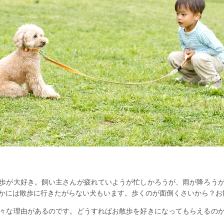
歩が大好き。飼い主さんが疲れていようが忙しかろうが、雨が降ろう
かには散歩に行きたがらない犬もいます。歩くのが面倒くさいから？お
々な理由があるのです。どうすればお散歩を好きになってもらえるの