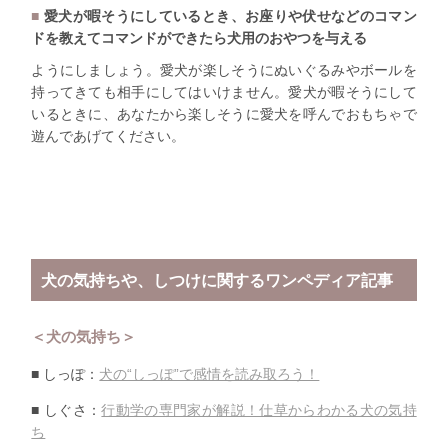
愛犬が暇そうにしているとき、お座りや伏せなどのコマン
ドを教えてコマンドができたら犬用のおやつを与える
ようにしましょう。愛犬が楽しそうにぬいぐるみやボールを
持ってきても相手にしてはいけません。愛犬が暇そうにして
いるときに、あなたから楽しそうに愛犬を呼んでおもちゃで
遊んであげてください。
犬の気持ちや、しつけに関するワンペディア記事
＜犬の気持ち＞
■ しっぽ：
犬の“しっぽ”で感情を読み取ろう！
■ しぐさ：
行動学の専門家が解説！仕草からわかる犬の気持
ち