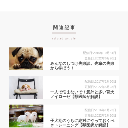
関連記事
related article
配信日:2016年10月31日
更新日:2022年6月20日
みんなのしつけ失敗談。先輩の失敗
から学ぼう！
配信日:2017年1月30日
更新日:2022年5月23日
一人で悩まないで！意外と多い育犬
ノイローゼ【獣医師が解説】
配信日:2016年1月23日
更新日:2022年1月20日
子犬期のうちに絶対にやっておくべ
きトレーニング【獣医師が解説】