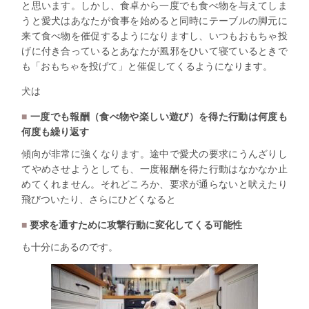
と思います。しかし、食卓から一度でも食べ物を与えてしま
うと愛犬はあなたが食事を始めると同時にテーブルの脚元に
来て食べ物を催促するようになりますし、いつもおもちゃ投
げに付き合っているとあなたが風邪をひいて寝ているときで
も「おもちゃを投げて」と催促してくるようになります。
犬は
一度でも報酬（食べ物や楽しい遊び）を得た行動は何度も
何度も繰り返す
傾向が非常に強くなります。途中で愛犬の要求にうんざりし
てやめさせようとしても、一度報酬を得た行動はなかなか止
めてくれません。それどころか、要求が通らないと吠えたり
飛びついたり、さらにひどくなると
要求を通すために攻撃行動に変化してくる可能性
も十分にあるのです。