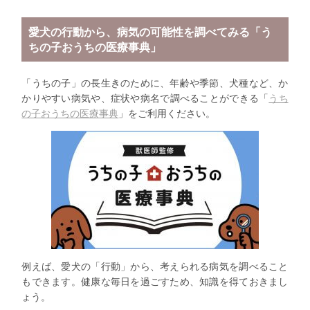
愛犬の行動から、病気の可能性を調べてみる「
う
ちの子おうちの医療事典」
「うちの子」の長生きのために、年齢や季節、犬種など、
か
かりやすい病気や、症状や病名で調べることができる「
うち
の子
おうちの医療事典
」をご利用ください。
例えば、愛犬の「行動」から、
考えられる病気を調べること
もできます。
健康な毎日を過ごすため、知識を得ておきまし
ょう。