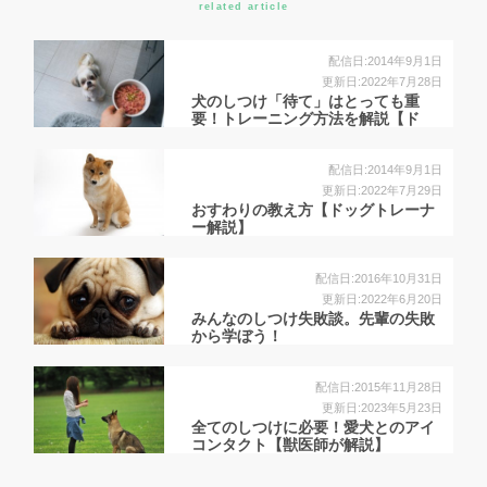
related article
配信日:2014年9月1日
更新日:2022年7月28日
犬のしつけ「待て」はとっても重
要！トレーニング方法を解説【ド
ッ...
配信日:2014年9月1日
更新日:2022年7月29日
おすわりの教え方【ドッグトレーナ
ー解説】
配信日:2016年10月31日
更新日:2022年6月20日
みんなのしつけ失敗談。先輩の失敗
から学ぼう！
配信日:2015年11月28日
更新日:2023年5月23日
全てのしつけに必要！愛犬とのアイ
コンタクト【獣医師が解説】