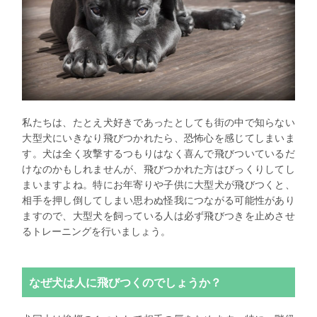
私たちは、たとえ犬好きであったとしても街の中で知らない
大型犬にいきなり飛びつかれたら、恐怖心を感じてしまいま
す。犬は全く攻撃するつもりはなく喜んで飛びついているだ
けなのかもしれませんが、飛びつかれた方はびっくりしてし
まいますよね。特にお年寄りや子供に大型犬が飛びつくと、
相手を押し倒してしまい思わぬ怪我につながる可能性があり
ますので、大型犬を飼っている人は必ず飛びつきを止めさせ
るトレーニングを行いましょう。
なぜ犬は人に飛びつくのでしょうか？