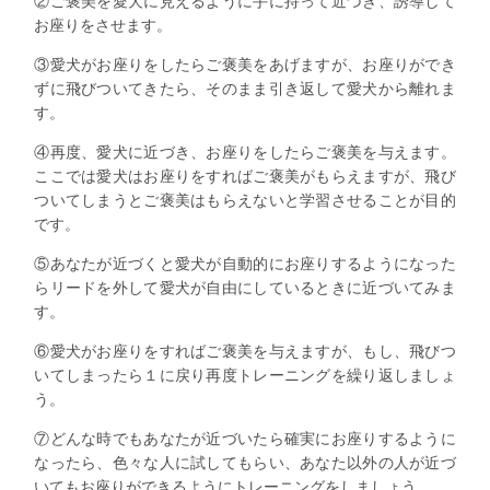
②ご褒美を愛犬に見えるように手に持って近づき、誘導して
お座りをさせます。
③愛犬がお座りをしたらご褒美をあげますが、お座りができ
ずに飛びついてきたら、そのまま引き返して愛犬から離れま
す。
④再度、愛犬に近づき、お座りをしたらご褒美を与えます。
ここでは愛犬はお座りをすればご褒美がもらえますが、飛び
ついてしまうとご褒美はもらえないと学習させることが目的
です。
⑤あなたが近づくと愛犬が自動的にお座りするようになった
らリードを外して愛犬が自由にしているときに近づいてみま
す。
⑥愛犬がお座りをすればご褒美を与えますが、もし、飛びつ
いてしまったら１に戻り再度トレーニングを繰り返しましょ
う。
⑦どんな時でもあなたが近づいたら確実にお座りするように
なったら、色々な人に試してもらい、あなた以外の人が近づ
いてもお座りができるようにトレーニングをしましょう。