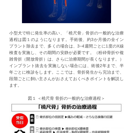
小型犬で特に発生率の高い、「橈尺骨」骨折の一般的な治療
過程は図１のようになります。手術後、約3か月後の全イン
プラント除去まで、多くの場合は、3−4週間ごとに1度のX線
検査を実施し、その期間の安静が必要です。（粉砕骨折や複
雑骨折（開放骨折）は、さらに治療期間が長くなります。）
インプラント抜去を実施しない場合には、術後2年まで、半
年ごとに検診をします。ここでは、骨折発生から完治まで、
段階ごとに飼い主さんがおさえておくべきポイントを解説し
ます。
図１ ＜橈尺骨 骨折の一般的な治療過程＞