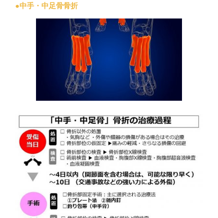
●中手・中足骨骨折