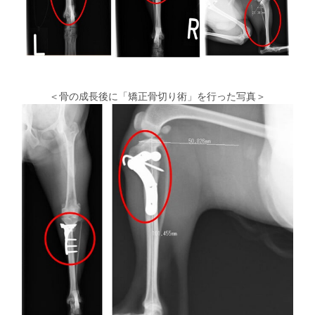
＜骨の成長後に「矯正骨切り術」を行った写真＞