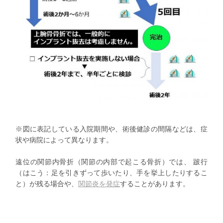
※図に表記している入院期間や、術後健診の間隔などは、症
状や病院によって異なります。
遠位の関節内骨折（関節の内部で起こる骨折）では、 跛行
（はこう：足を引きずって歩いたり、手を挙上したりするこ
と）が残る場合や、
関節炎を発症
することがあります。