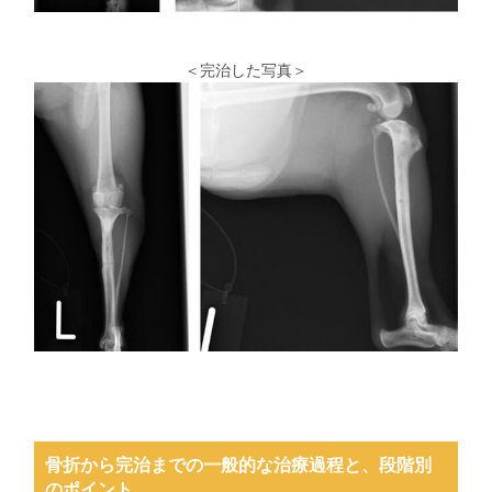
＜完治した写真＞
骨折から完治までの一般的な治療過程と、段階別
のポイント