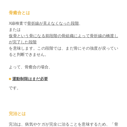
骨癒合
とは
X
線検査で
骨折線が見えなくなった段階
、
または
仮骨という骨になる前段階の骨組織によって骨折線の橋渡し
が完了した段階
を意味します。この段階では、まだ骨にその強度が戻ってい
ると判断できません。
よって、骨癒合の場合、
運動制限はまだ必要
です。
完治
とは
完治は、病気やケガが完全に治ることを意味するため、「骨