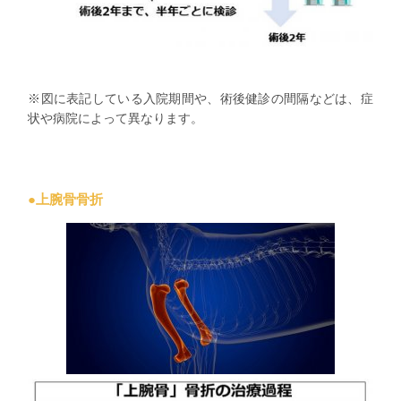
※図に表記している入院期間や、術後健診の間隔などは、症
状や病院によって異なります。
●上腕骨骨折