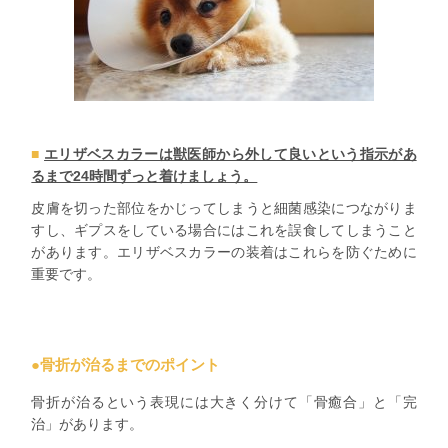
エリザベスカラーは獣医師から外して良いという指示があ
るまで24時間ずっと着けましょう。
皮膚を切った部位をかじってしまうと細菌感染に
つながりま
すし、
ギプスをしている場合にはこれを誤食
してしまうこと
があります。エリザベスカラーの装着はこれらを防ぐために
重要です。
●骨折が治るまでのポイント
骨折が治るという表現には大きく分けて「
骨癒合」
と「
完
治」
があります。