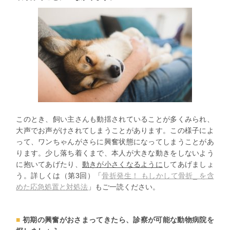
このとき、
飼い主さんも動揺されている
ことが多くみられ、
大声でお声がけされてしまうことがあります。この様子によ
って、ワンちゃんがさらに興奮状態になってしまうことがあ
ります。少し落ち着くまで、本人が大きな動きをしないよう
に抱いてあげたり、
動きが小さくなるように
してあげましょ
う。詳しくは（第3回）「
骨折発生！ もしかして骨折_ を含
めた応急処置と対処法
」もご一読ください。
初期の興奮がおさまってきたら、診察が可能な動物病院を