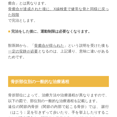
癒合」とは異なります。
骨癒合が達成された後に、
X
線検査で健常な骨と同様に戻っ
た段階
で完治とします。
完治をした後に、運動制限は必要なくなります。
獣医師から、
「
骨癒合が得られた
」
という説明を受けた後も
一定の安静が必要
となるのは、上記通り、意味に違いがある
ためです。
骨折部位別の一般的な治療過程
骨折部位によって、治療方法や治療過程が異なりますので、
以下の図で、部位別の一般的な治療過程を記載します。
遠位の関節内骨折（関節の内部で起こる骨折）では、 跛行
（はこう：足を引きずって歩いたり、手を挙上したりするこ