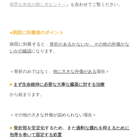
得意な先生の探し方ヒント～
』も合わせてご覧ください。
●病院に到着後のポイント
病院に到着すると、
骨折があるかないか、その他の外傷がな
いかの確認
になります。
＜骨折のみではなく、
他に大きな外傷がある
場合＞
まず生命維持に必要な大事な臓器に対する治療
から始まります。
＜その他の大きな外傷が認められない場合＞
骨折部を安定化
するため、また
過剰な腫れを抑えるために
包帯を巻いて固定する処置