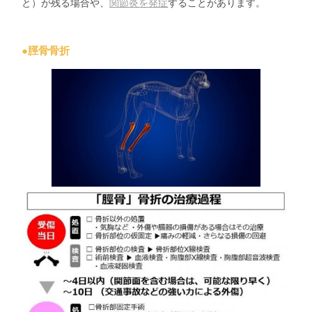
と）が残る場合や、
関節炎を発症
することがあります。
●脛骨骨折