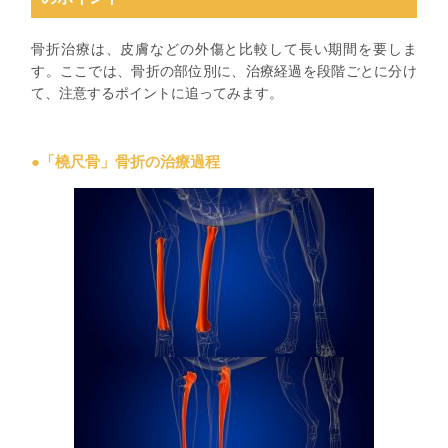
骨折治療は、皮膚などの外傷と比較して長い期間を要しま
す。ここでは、骨折の部位別に、治療経過を段階ごとに分け
て、注意するポイントに追ってみます。
●「橈尺骨」骨折の治療過程