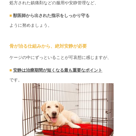
処方された鎮痛剤などの服用や安静管理
など、
獣医師から出された指示をしっかり守る
ように努めましょう。
骨が治る仕組みから、絶対安静が必要
ケージの中にずっといることが可哀想に感じますが、
安静は治療期間が短くなる最も重要なポイント
です。