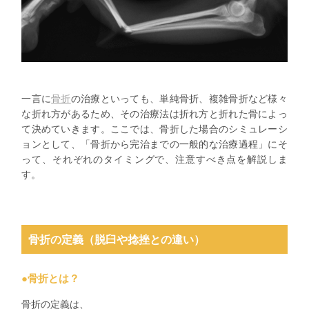
一言に
骨折
の治療といっても、単純骨折、複雑骨折など様々
な折れ方があるため、その治療法は折れ方と折れた骨によっ
て決めていきます。ここでは、骨折した場合のシミュレーシ
ョンとして、「骨折から完治までの一般的な治療過程」にそ
って、それぞれのタイミングで、注意すべき点を解説しま
す。
骨折の定義（脱臼や捻挫との違い
）
●骨折とは？
骨折の定義
は、