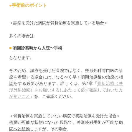
●
手術前のポイント
＜診察を受けた病院が骨折治療を実施している場合＞
多くの場合は、
初回診察時から入院〜手術
となります。
そのため、診療を受けた病院ではなく、整形外科専門医の診
療を希望する場合には、
なるべく早く初期治療後の治療の相
談
をする必要があります。詳しくは、第4章「
骨折治療（整
形外科治療）をお願いするにあたって必ず確認しておいた方
が良いこと
」
を、ご確認ください。
＜骨折治療を実施していない病院で初期治療を受けた場合＞
移動が可能な状態になった段階で、
整形外科手術が可能な病
院へと移動
しますが、その場合、