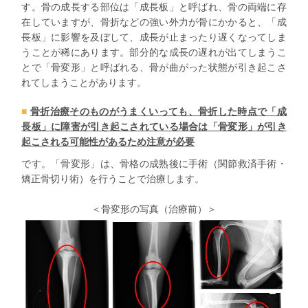
す。骨の成長する部位は「成長板」と呼ばれ、骨の両端に存
在していますが、骨折などの強い外力が骨にかかると、「成
長板」に影響を及ぼして、成長が止まったり遅くなってしま
うことが稀にあります。部分的な成長の遅れが出てしまうこ
とで「骨変形」と呼ばれる、骨が曲がった状態が引き起こさ
れてしまうことがあります。
骨折治療そのものがうまくいっても、骨折した時点で「成
長板」に障害が引き起こされている場合は「骨変形」が引き
起こされる可能性があるため注意が必要
です。「骨変形」は、骨格の成熟後に手術（関節救済手術・
矯正骨切り術）を行うことで治療します。
＜骨変形の写真（治療前）＞