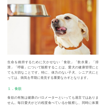
生命を維持するために欠かせない「食欲」「飲水量」「排
泄」「呼吸」について観察することは、愛犬の健康管理にと
ても大切なことです。特に、体力のない子犬、シニア犬にと
っては、病気を早期に発見する重要なカギとなります。
１．食欲
食欲の有無は健康のバロメーターといっても過言ではありま
せん。毎日愛犬がどの程度食べているか観察し、同時に体重