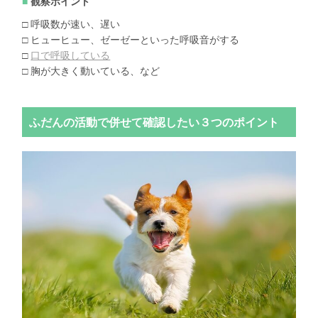
観察ポイント
□ 呼吸数が速い、遅い
□ ヒューヒュー、ゼーゼーといった呼吸音がする
□
口で呼吸している
□ 胸が大きく動いている、など
ふだんの活動で併せて確認したい３つのポイント