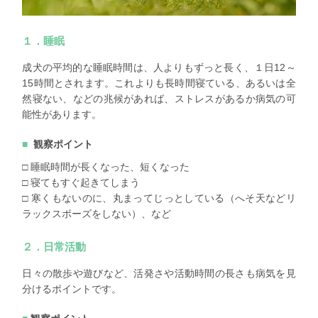
１．睡眠
成犬の平均的な睡眠時間は、人よりもずっと長く、１日12～
15時間とされます。これよりも長時間寝ている、あるいは全
然寝ない、などの兆候があれば、ストレスがあるか病気の可
能性があります。
観察ポイント
□ 睡眠時間が長くなった、短くなった
□ 寝てもすぐ起きてしまう
□ 寒くもないのに、丸まってじっとしている（へそ天などリ
ラックスポーズをしない）、など
２．日常活動
日々の散歩や遊びなど、活発さや活動時間の長さも病気を見
分けるポイントです。