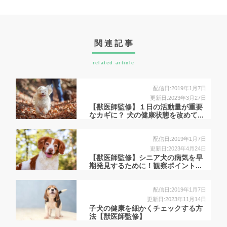
関連記事
related article
配信日:2019年1月7日
更新日:2023年3月27日
【獣医師監修】１日の活動量が重要
なカギに？ 犬の健康状態を改めて...
配信日:2019年1月7日
更新日:2023年4月24日
【獣医師監修】シニア犬の病気を早
期発見するために！観察ポイント...
配信日:2019年1月7日
更新日:2023年11月14日
子犬の健康を細かくチェックする方
法【獣医師監修】