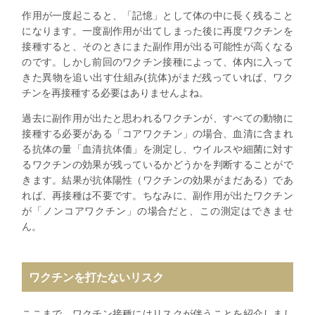
作用が一度起こると、「記憶」として体の中に長く残ること
になります。一度副作用が出てしまった後に再度ワクチンを
接種すると、そのときにまた副作用が出る可能性が高くなる
のです。しかし前回のワクチン接種によって、体内に入って
きた異物を追い出す仕組み(抗体)がまだ残っていれば、ワク
チンを再接種する必要はありませんよね。
過去に副作用が出たと思われるワクチンが、すべての動物に
接種する必要がある「コアワクチン」の場合、血清に含まれ
る抗体の量「血清抗体価」を測定し、ウイルスや細菌に対す
るワクチンの効果が残っているかどうかを判断することがで
きます。結果が抗体陽性（ワクチンの効果がまだある）であ
れば、再接種は不要です。ちなみに、副作用が出たワクチン
が「ノンコアワクチン」の場合だと、この測定はできませ
ん。
ワクチンを打たないリスク
ここまで、ワクチン接種にはリスクが伴うことを紹介しまし