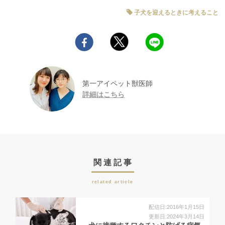
子犬を迎えるときに考えること
第一アイペット獣医師
詳細はこちら
関連記事
related article
配信日:2016年1月15日
更新日:2024年3月14日