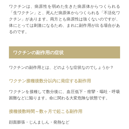
ワクチンは、病原性を弱めた生きた病原体からつくられる
「生ワクチン」と、死んだ病原体からつくられる「不活化ワ
クチン」があります。両方とも病原性は強くないのですが、
体にとっては刺激になるため、まれに副作用が出る場合があ
るのです。
ワクチンの副作用の症状
ワクチンの副作用とは、どのような症状なのでしょうか？
ワクチン接種後数分以内に発症する副作用
ワクチンを接種して数分後に、血圧低下・痙攣・嘔吐・呼吸
困難などに陥ります。命に関わる大変危険な状態です。
接種後数時間～数ヶ月で起こる副作用
顔面膨張・じんましん・発熱など