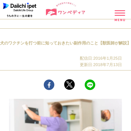
犬のワクチンを打つ前に知っておきたい副作用のこと【獣医師が解説】
配信日:2016年1月25日
更新日:2018年7月13日