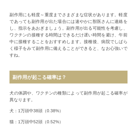
副作用にも軽度～重度までさまざまな症状があります。軽度
であっても副作用が出た場合には速やかに獣医さんに連絡を
し、指示をあおぎましょう。副作用が出る可能性を考慮し、
ワクチンの接種する時間はできるだけ遅い時間を避け、午前
中に接種することをおすすめします。接種後、病院でしばら
く様子をみて副作用に備えることができると、なお心強いで
すね。
副作用が起こる確率は？
犬の体調や、ワクチンの種類によって副作用が起こる確率が
異なります。
犬：1万頭中38頭（0.38%）
猫：1万頭中52頭（0.52%）