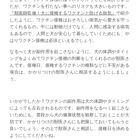
たが、ワクチンを打たない事へのリスクも大きいものです。
『獣医師監修！犬に接種するワクチンと防げる病気』
で紹介
したように、ワクチン接種はおそろしい病気から愛犬を守っ
てくれるもの。中には動物だけでなく、人間に感染する病気
もあるので、人間と犬が安心して暮らしていくためにも、や
はりワクチン接種は必須といえるでしょう。
なるべく犬が副作用を起こさないように、犬の体調やタイミ
ングをよくみてワクチン接種の判断をしてくれるのが獣医さ
んです。接種日、接種するワクチンの種類などに不安がある
場合は、かかりつけの獣医さんに相談するようにしましょ
う。
いかがでしたか？ワクチンの副作用は犬の体調やタイミング
によっても左右されるものです。副作用をなるべく起こさな
いためにも、普段から犬の健康状態を観察しておくことが大
切です。かかりつけの獣医さんにも把握しておいてもらうと
良いでしょう。その上で獣医さんと相談し、接種日を決める
ようにしてくださいね。