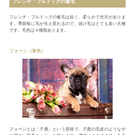
フレンチ・ブルドッグの被毛
フレンチ・ブルドッグの被毛は短く、柔らかで光沢がありま
す。季節毎に毛が生え変わるので、抜け毛はとても多い犬種
です。毛色は４種類あります。
フォーン（単色）
フォーンとは「子鹿」という意味で、子鹿の毛皮のようなや