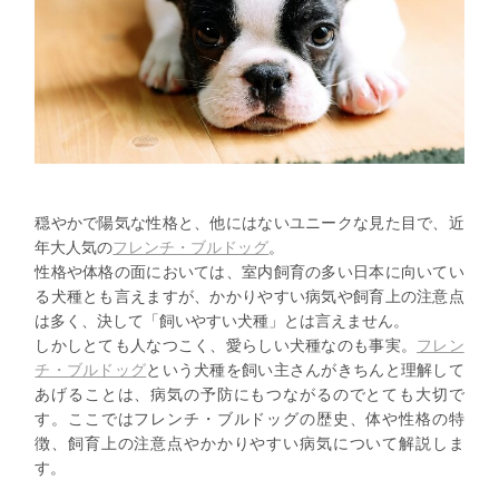
穏やかで陽気な性格と、他にはないユニークな見た目で、近
年大人気の
フレンチ・ブルドッグ
。
性格や体格の面においては、室内飼育の多い日本に向いてい
る犬種とも言えますが、かかりやすい病気や飼育上の注意点
は多く、決して「飼いやすい犬種」とは言えません。
しかしとても人なつこく、愛らしい犬種なのも事実。
フレン
チ・ブルドッグ
という犬種を飼い主さんがきちんと理解して
あげることは、病気の予防にもつながるのでとても大切で
す。ここではフレンチ・ブルドッグの歴史、体や性格の特
徴、飼育上の注意点やかかりやすい病気について解説しま
す。