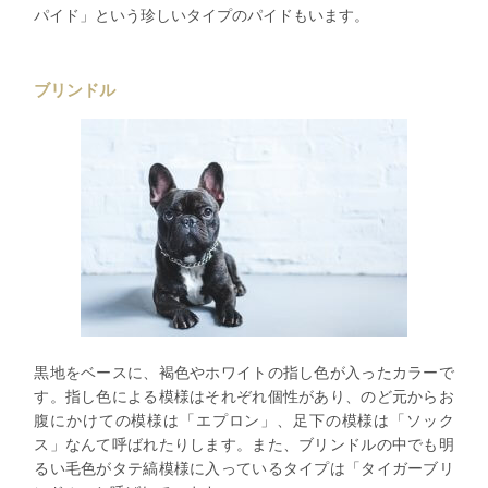
パイド」という珍しいタイプのパイドもいます。
ブリンドル
黒地をベースに、褐色やホワイトの指し色が入ったカラーで
す。指し色による模様はそれぞれ個性があり、のど元からお
腹にかけての模様は「エプロン」、足下の模様は「ソック
ス」なんて呼ばれたりします。また、ブリンドルの中でも明
るい毛色がタテ縞模様に入っているタイプは「タイガーブリ