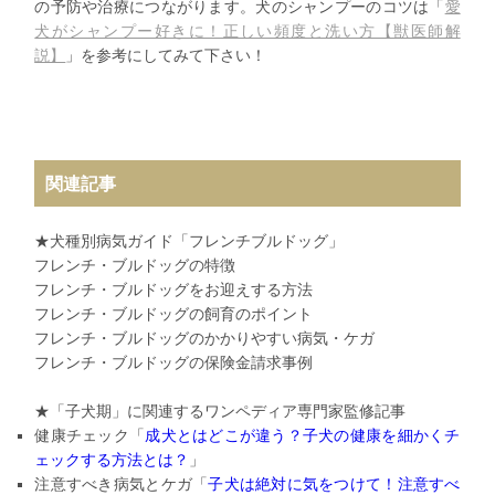
の予防や治療につながります。犬のシャンプーのコツは「
愛
犬がシャンプー好きに！正しい頻度と洗い方【獣医師解
説】
」を参考にしてみて下さい！
関連記事
★犬種別病気ガイド「フレンチブルドッグ」
フレンチ・ブルドッグの特徴
フレンチ・ブルドッグをお迎えする方法
フレンチ・ブルドッグの飼育のポイント
フレンチ・ブルドッグのかかりやすい病気・ケガ
フレンチ・ブルドッグの保険金請求事例
★「子犬期」に関連するワンペディア専門家監修記事
健康チェック「
成犬とはどこが違う？
子犬の健康を細かくチ
ェックする方法とは？
」
注意すべき病気とケガ「
子犬は絶対に気をつけて！
注意すべ