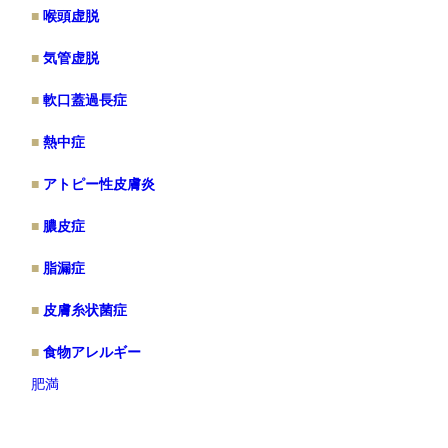
喉頭虚脱
気管虚脱
軟口蓋過長症
熱中症
アトピー性皮膚炎
膿皮症
脂漏症
皮膚糸状菌症
食物アレルギー
肥満