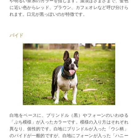
や明るい茶系のカラーを指します。濃淡はさまざまで、金色
に近い色からレッド、ブラウン、カフェオレなど呼び分けら
れます。口元が黒っぽいのが特徴です。
パイド
白地をベースに、ブリンドル（黒）やフォーンのいわゆる
「ぶち模様」が入ったカラーです。模様の入り方はそれぞれ
異なり、個性的です。白地にブリンドルが入った「ウシ柄」
のパイドが一般的ですが、白地にフォーンが入った「ハニー