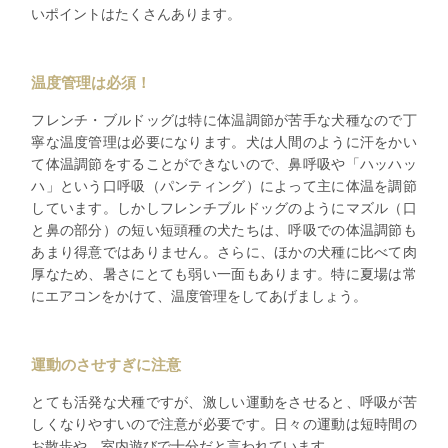
いポイントはたくさんあります。
温度管理は必須！
フレンチ・ブルドッグは特に体温調節が苦手な犬種なので丁
寧な温度管理は必要になります。犬は人間のように汗をかい
て体温調節をすることができないので、鼻呼吸や「ハッハッ
ハ」という口呼吸（パンティング）によって主に体温を調節
しています。しかしフレンチブルドッグのようにマズル（口
と鼻の部分）の短い短頭種の犬たちは、呼吸での体温調節も
あまり得意ではありません。さらに、ほかの犬種に比べて肉
厚なため、暑さにとても弱い一面もあります。特に夏場は常
にエアコンをかけて、温度管理をしてあげましょう。
運動のさせすぎに注意
とても活発な犬種ですが、激しい運動をさせると、呼吸が苦
しくなりやすいので注意が必要です。日々の運動は短時間の
お散歩や、室内遊びで十分だと言われています。