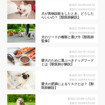
配信日:2014年10月2日
更新日:2025年6月13日
犬が異物誤飲をしたとき、どうした
らいいの？【獣医師解説】
配信日:2018年4月24日
更新日:2023年8月30日
犬のリードの種類と選び方【獣医師
監修】
配信日:2017年7月10日
更新日:2023年3月27日
愛犬のために選ぶべきドッグフード
とは【獣医師が解説】
配信日:2017年4月21日
更新日:2025年6月13日
愛犬の肥満によるリスクとは？【獣
医師解説】
配信日:2019年11月21日
更新日:2025年6月13日