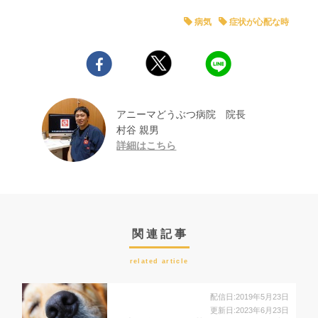
病気
症状が心配な時
アニーマどうぶつ病院 院長
村谷 親男
詳細はこちら
関連記事
related article
配信日:2019年5月23日
更新日:2023年6月23日