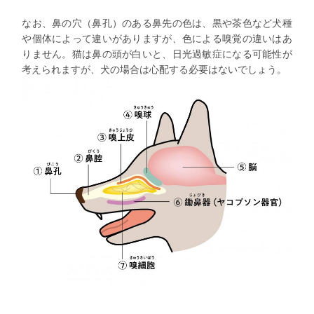
なお、鼻の穴（鼻孔）のある鼻先の色は、黒や茶色など犬種
や個体によって違いがありますが、色による嗅覚の違いはあ
りません。猫は鼻の頭が白いと、日光過敏症になる可能性が
考えられますが、犬の場合は心配する必要はないでしょう。