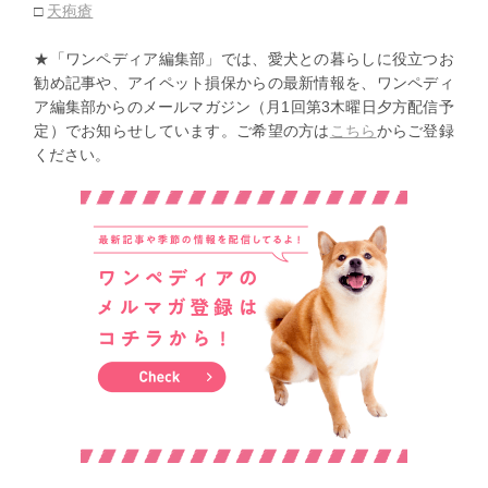
□
天疱瘡
★「ワンペディア編集部」では、愛犬との暮らしに役立つお
勧め記事や、アイペット損保からの最新情報を、ワンペディ
ア編集部からのメールマガジン（月1回第3木曜日夕方配信予
定）でお知らせしています。ご希望の方は
こちら
からご登録
ください。