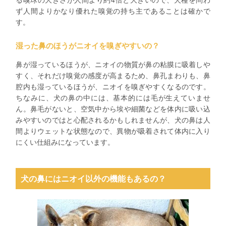
ず人間よりかなり優れた嗅覚の持ち主であることは確かで
す。
湿った鼻のほうがニオイを嗅ぎやすいの？
鼻が湿っているほうが、ニオイの物質が鼻の粘膜に吸着しや
すく、それだけ嗅覚の感度が高まるため、鼻孔まわりも、鼻
腔内も湿っているほうが、ニオイを嗅ぎやすくなるのです。
ちなみに、犬の鼻の中には、基本的には毛が生えていませ
ん。鼻毛がないと、空気中から埃や細菌などを体内に吸い込
みやすいのではと心配されるかもしれませんが、犬の鼻は人
間よりウェットな状態なので、異物が吸着されて体内に入り
にくい仕組みになっています。
犬の鼻にはニオイ以外の機能もあるの？