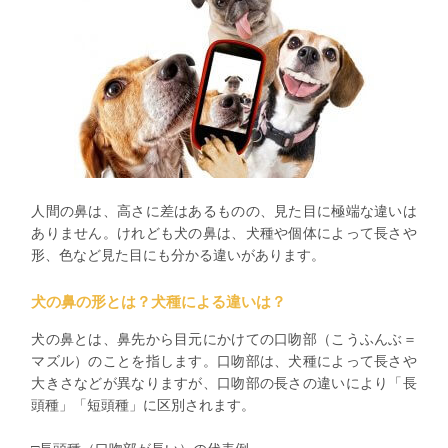
人間の鼻は、高さに差はあるものの、見た目に極端な違いは
ありません。けれども犬の鼻は、犬種や個体によって長さや
形、色など見た目にも分かる違いがあります。
犬の鼻の形とは？犬種による違いは？
犬の鼻とは、鼻先から目元にかけての口吻部（こうふんぶ＝
マズル）のことを指します。口吻部は、犬種によって長さや
大きさなどが異なりますが、口吻部の長さの違いにより「長
頭種」「短頭種」に区別されます。