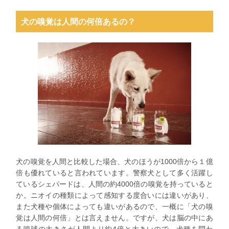
犬の嗅覚は人間の何倍あるの？
犬の嗅覚を人間と比較した場合、犬のほうが1000倍から１億
倍も優れていると言われています。警察犬として多く活躍し
ているシェパードは、人間の約4000倍の嗅覚を持っていると
か。ニオイの種類によって感知する度合いには違いがあり、
また犬種や個体によっても違いがあるので、一概に「犬の嗅
覚は人間の何倍」とは言えません。ですが、犬は脳の中にあ
る嗅球の大きさが人間より約4倍と大きいので、犬種を問わ