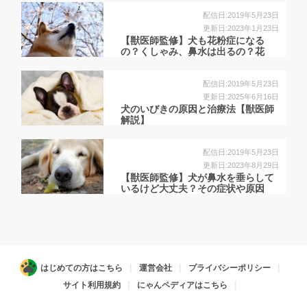
配信日:2019年5月23日
更新日:2023年1月23日
【獣医師監修】犬も花粉症になる
の？くしゃみ、鼻水は出るの？花
粉...
配信日:2019年5月23日
更新日:2025年6月16日
犬のいびきの原因と治療法【獣医師
解説】
配信日:2019年5月23日
更新日:2023年8月29日
【獣医師監修】犬が鼻水を垂らして
いるけど大丈夫？その症状や原因
は？
はじめての方はこちら
運営会社
プライバシーポリシー
サイト利用規約
にゃんペディアはこちら