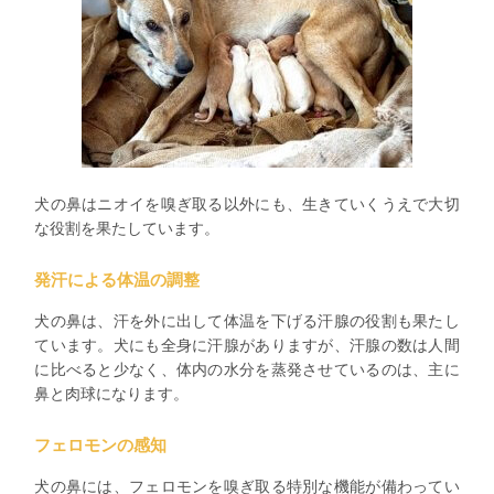
犬の鼻はニオイを嗅ぎ取る以外にも、生きていくうえで大切
な役割を果たしています。
発汗による体温の調整
犬の鼻は、汗を外に出して体温を下げる汗腺の役割も果たし
ています。犬にも全身に汗腺がありますが、汗腺の数は人間
に比べると少なく、体内の水分を蒸発させているのは、主に
鼻と肉球になります。
フェロモンの感知
犬の鼻には、フェロモンを嗅ぎ取る特別な機能が備わってい