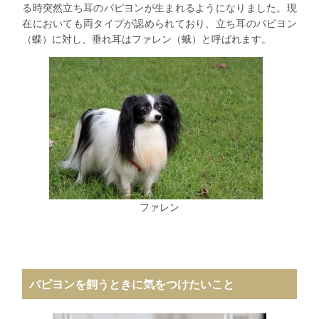
る時突然立ち耳のパピヨンが生まれるようになりました。現
在においても両タイプが認められており、立ち耳のパピヨン
（蝶）に対し、垂れ耳はファレン（蛾）と呼ばれます。
ファレン
パピヨンを飼うときに気をつけたいこと