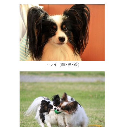
トライ（白×黒×茶）