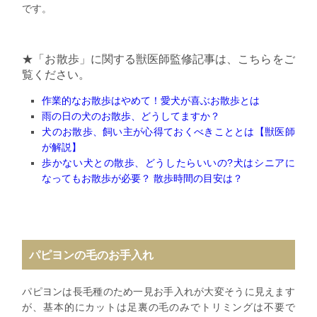
です。
★「お散歩」に関する獣医師監修記事は、
こちらをご
覧ください。
作業的なお散歩はやめて！愛犬が喜ぶお散歩とは
雨の日の犬のお散歩、どうしてますか？
犬のお散歩、飼い主が心得ておくべきこととは【獣医師
が解説】
歩かない犬との散歩、どうしたらいいの?
犬はシニアに
なってもお散歩が必要？ 散歩時間の目安は？
パピヨンの毛のお手入れ
パピヨンは長毛種のため一見お手入れが大変そうに見えます
が、基本的にカットは足裏の毛のみでトリミングは不要で