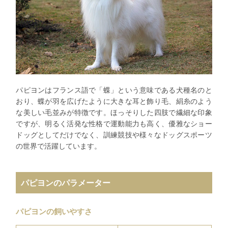
パピヨンはフランス語で「蝶」という意味である犬種名のと
おり、蝶が羽を広げたように大きな耳と飾り毛、絹糸のよう
な美しい毛並みが特徴です。ほっそりした四肢で繊細な印象
ですが、明るく活発な性格で運動能力も高く、優雅なショー
ドッグとしてだけでなく、訓練競技や様々なドッグスポーツ
の世界で活躍しています。
パピヨンのパラメーター
パピヨンの飼いやすさ