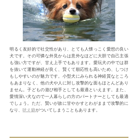
明るく友好的で社交性があり、とても人懐っこく愛想の良い
犬です。その可憐な外見からは意外なほどに大胆で自己主張
も強い方ですが、甘え上手でもあります。愛玩犬の中では群
を抜いて運動神経が良く、賢くて順応性も高いため、しつけ
もしやすいのが魅力です。小型犬にみられる神経質なところ
もあまりなく、他の犬や人に対し攻撃的な面もほとんどあり
ません。子どもの遊び相手としても最適といえます。また、
愛情深い犬なので一人暮らしの方のパートナーとしても最適
でしょう。ただ、賢いが故に甘やかすとわがままで攻撃的に
なり、
吠え癖
がついてしまうこともあります。