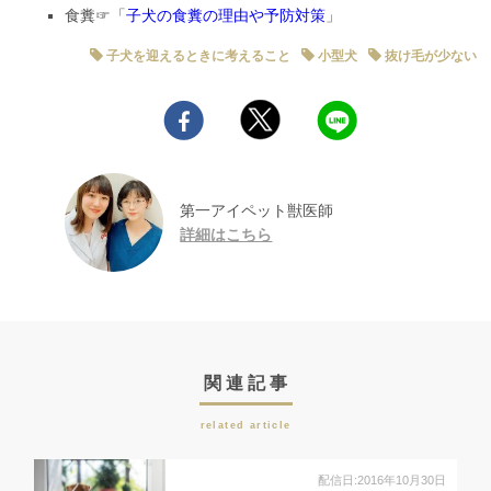
食糞☞「
子犬の食糞の理由や予防対策
」
子犬を迎えるときに考えること
小型犬
抜け毛が少ない
第一アイペット獣医師
詳細はこちら
関連記事
related article
配信日:2016年10月30日