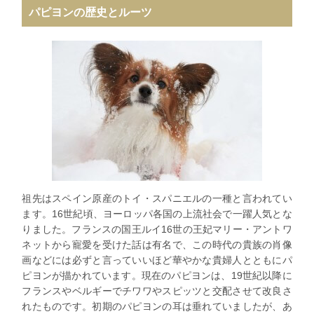
パピヨンの歴史とルーツ
祖先はスペイン原産のトイ・スパニエルの一種と言われてい
ます。16世紀頃、ヨーロッパ各国の上流社会で一躍人気とな
りました。フランスの国王ルイ16世の王妃マリー・アントワ
ネットから寵愛を受けた話は有名で、この時代の貴族の肖像
画などには必ずと言っていいほど華やかな貴婦人とともにパ
ピヨンが描かれています。現在のパピヨンは、19世紀以降に
フランスやベルギーでチワワやスピッツと交配させて改良さ
れたものです。初期のパピヨンの耳は垂れていましたが、あ