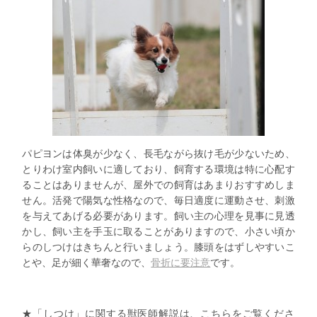
パピヨンは体臭が少なく、長毛ながら抜け毛が少ないため、
とりわけ室内飼いに適しており、飼育する環境は特に心配す
ることはありませんが、屋外での飼育はあまりおすすめしま
せん。活発で陽気な性格なので、毎日適度に運動させ、刺激
を与えてあげる必要があります。飼い主の心理を見事に見透
かし、飼い主を手玉に取ることがありますので、小さい頃か
らのしつけはきちんと行いましょう。膝頭をはずしやすいこ
とや、足が細く華奢なので、
骨折に要注意
です。
★「しつけ」に関する獣医師解説は、
こちらをご覧くださ