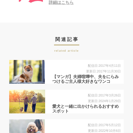
詳細はこちら
関連記事
related article
配信日:2017年4月11日
更新日:2017年11月30日
【マンガ】夫婦喧嘩中、夫をにらみ
つけるご主人様大好きなワンコ
配信日:2017年3月26日
更新日:2024年1月29日
愛犬と一緒に出かけられるおすすめ
スポット
配信日:2017年5月12日
更新日:2022年10月6日