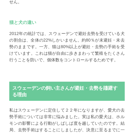
せん。
猫と犬の違い
2012年の統計では、スウェーデンで避妊去勢を受けている犬
の割合は、全体の22%しかいません。約80％が未避妊・未去
勢のままです。
一方、猫は80%以上が避妊・去勢の手術を受
けています
。これは猫が自由に歩きまわって繁殖をたくさん
行うことを防いで、個体数をコントロールするためです。
スウェーデンの飼い主さんが避妊・去勢を躊躇す
る理由
私はスウェーデンに定住して２２年になりますが、愛犬の去
勢手術については非常に悩みました。実は私の愛犬は、ホル
モンの影響による行動がしばしば度を越していたのです。結
局、去勢手術はすることにしましたが、決意に至るまでに一