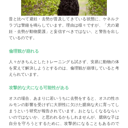
昔と比べて避妊・去勢が普及してきている状態に、ケネルク
ラブは警鐘を鳴らしています。理由は様々ですが、「犬の避
妊・去勢が動物愛護」と妄信すべきではない、と警告を出し
ているのです。
倫理観が崩れる
人々がきちんとしたトレーニングも試さず、安易に動物の体
を変えて解決しようとするのは、倫理観が崩壊していると考
えられています。
攻撃的な犬になる可能性がある
オスの場合、あまりに若いうちに去勢をすると、オスの性ホ
ルモンの影響を受けずに大胆性に欠けた臆病な犬に育ってし
まうという研究が報告されています。おとなしくなるならい
いのではないか、と思われるかもしれませんが、臆病な子は
自分を守ろうとするために、攻撃的になることもあるので