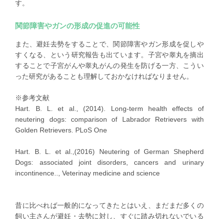
す。
関節障害やガンの形成の促進の可能性
また、避妊去勢をすることで、関節障害やガン形成を促しや
すくなる、という研究報告も出ています。子宮や睾丸を摘出
することで子宮がんや睾丸がんの発生を防げる一方、こうい
った研究があることも理解しておかなければなりません。
※参考文献
Hart. B. L. et al., (2014). Long-term health effects of
neutering dogs: comparison of Labrador Retrievers with
Golden Retrievers. PLoS One
Hart. B. L. et al.,(2016) Neutering of German Shepherd
Dogs: associated joint disorders, cancers and urinary
incontinence.., Veterinay medicine and science
昔に比べれば一般的になってきたとはいえ、まだまだ多くの
飼い主さんが避妊・去勢に対し、すぐに踏み切れないでいる