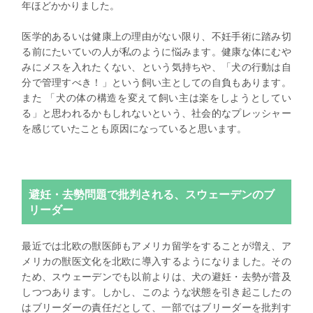
年ほどかかりました。
医学的あるいは健康上の理由がない限り、不妊手術に踏み切
る前にたいていの人が私のように悩みます。健康な体にむや
みにメスを入れたくない、という気持ちや、「犬の行動は自
分で管理すべき！」という飼い主としての自負もあります。
また 「犬の体の構造を変えて飼い主は楽をしようとしてい
る」と思われるかもしれないという、社会的なプレッシャー
を感じていたことも原因になっていると思います。
避妊・去勢問題で批判される、スウェーデンのブ
リーダー
最近では北欧の獣医師もアメリカ留学をすることが増え、ア
メリカの獣医文化を北欧に導入するようになりました。その
ため、スウェーデンでも以前よりは、犬の避妊・去勢が普及
しつつあります。しかし、このような状態を引き起こしたの
はブリーダーの責任だとして、一部ではブリーダーを批判す