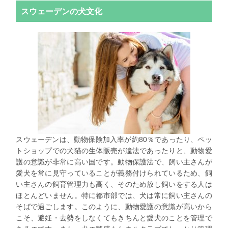
スウェーデンの犬文化
スウェーデンは、動物保険加入率が約80％であったり、ペッ
トショップでの犬猫の生体販売が違法であったりと、動物愛
護の意識が非常に高い国です。動物保護法で、飼い主さんが
愛犬を常に見守っていることが義務付けられているため、飼
い主さんの飼育管理力も高く、そのため放し飼いをする人は
ほとんどいません。特に都市部では、犬は常に飼い主さんの
そばで過ごします。このように、動物愛護の意識が高いから
こそ、避妊・去勢をしなくてもきちんと愛犬のことを管理で