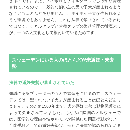
きるのです。また、犬の繁殖もケネルクラブでしっかり管理
されているので、一般的な飼い主の元で子犬が産まれるよう
なこともほとんどありませんし、ホイホイ子犬が売られるよ
うな環境でもありません。これは法律で禁止されているわけ
ではなく、ケネルクラブと犬種クラブの繁殖管理の徹底ぶり
が、一つの犬文化として根付いているためです。
スウェーデンにいる犬のほとんどが未避妊・未去
勢
法律で避妊去勢が禁止されていた
知識のあるブリーダーのもとで繁殖をさせるので、スウェー
デンでは「望まれない子犬」が産まれることはほとんどあり
ません。そのため1989年まで、犬の避妊去勢は動物保護法に
よって禁止されていました。ちなみに隣国のノルウェーで
は、医学的な理由や性ホルモンが関係した問題行動がない、
予防手段としての避妊去勢は、未だに法律で認められていま