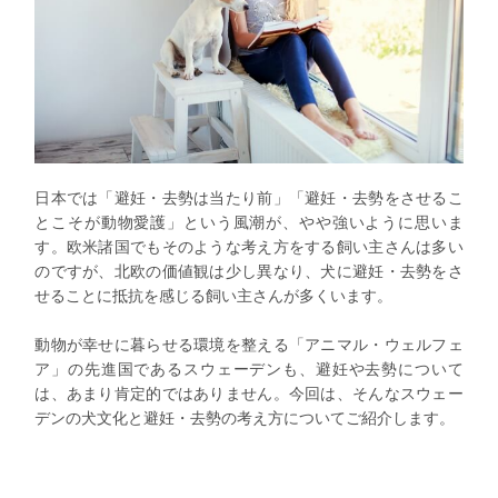
日本では「避妊・去勢は当たり前」「避妊・去勢をさせるこ
とこそが動物愛護」という風潮が、やや強いように思いま
す。欧米諸国でもそのような考え方をする飼い主さんは多い
のですが、北欧の価値観は少し異なり、犬に避妊・去勢をさ
せることに抵抗を感じる飼い主さんが多くいます。
動物が幸せに暮らせる環境を整える「アニマル・ウェルフェ
ア」の先進国であるスウェーデンも、避妊や去勢について
は、あまり肯定的ではありません。今回は、そんなスウェー
デンの犬文化と避妊・去勢の考え方についてご紹介します。