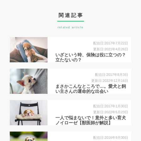
関連記事
related article
配信日:2017年7月22日
更新日:2021年4月26日
いざという時、保険は役に立つの？
立たないの？
配信日:2017年8月3日
更新日:2022年12月16日
まさかこんなところで…。愛犬と飼
い主さんの運命的な出会い
配信日:2017年1月30日
更新日:2022年5月23日
一人で悩まないで！意外と多い育犬
ノイローゼ【獣医師が解説】
配信日:2016年9月30日