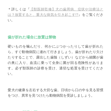
＊詳しくは『
【獣医師監修】犬の歯周病、症状や治療法と
は？放置すると、重大な病気を引き起こす!?
』をご覧くださ
い。
歯が折れた場合に放置は禁物
硬いものを噛んだり、何かにぶつかったりして歯が折れた
ら、すぐ動物病院に連れて行きましょう。歯が折れたり欠け
たりすることで、露出した歯髄（しずい）などから細菌が歯
の奥に入り、血流に乗って全身に菌が回る危険性がありま
す。必ず獣医師の診察を受け、適切な処置を受けてくださ
い。
愛犬の健康を左右する大切な歯。日頃から口の中を見る習慣
をつけ、異常を見つけたら動物病院を受診しましょう。