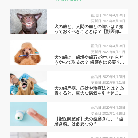
配信日:2020年4月28日
更新日:2023年8月30日
犬の歯と、人間の歯との違いは？知
っておくべきこととは？【獣医師...
配信日:2020年4月28日
更新日:2022年9月21日
犬の歯に、歯垢や歯石が付いたらど
うやって取るの？ 歯磨きは必要？...
配信日:2020年4月28日
更新日:2022年9月21日
犬の歯周病、症状や治療法とは？ 放
置すると、重大な病気を引き起こ...
配信日:2020年4月28日
更新日:2022年1月18日
【獣医師監修】犬の歯磨きに、「歯
磨き粉」は必要なの？