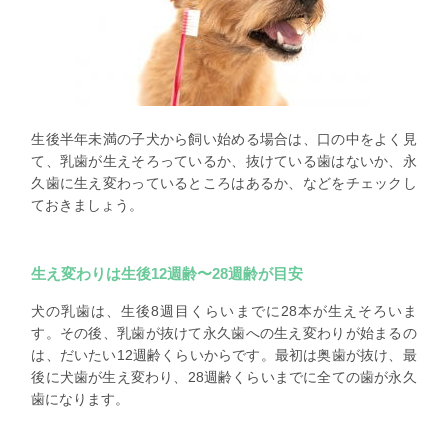
生後半年未満の子犬から飼い始める場合は、口の中をよく見
て、乳歯が生えそろっているか、抜けている歯はないか、永
久歯に生え変わっているところはあるか、などをチェックし
ておきましょう。
生え変わりは生後12週齢〜28週齢が目安
犬の乳歯は、生後8週目くらいまでに28本が生えそろいま
す。その後、乳歯が抜けて永久歯への生え変わりが始まるの
は、だいたい12週齢くらいからです。最初は奥歯が抜け、最
後に犬歯が生え変わり、28週齢くらいまでに全ての歯が永久
歯になります。