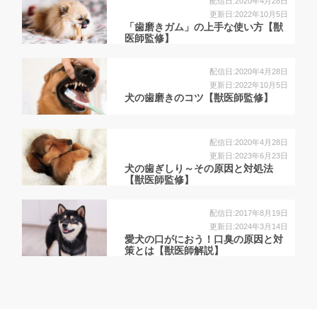
配信日:2020年4月28日
更新日:2022年10月5日
「歯磨きガム」の上手な使い方【獣
医師監修】
配信日:2020年4月28日
更新日:2022年10月5日
犬の歯磨きのコツ【獣医師監修】
配信日:2020年4月28日
更新日:2023年6月23日
犬の歯ぎしり～その原因と対処法
【獣医師監修】
配信日:2017年8月19日
更新日:2024年3月14日
愛犬の口がにおう！口臭の原因と対
策とは【獣医師解説】