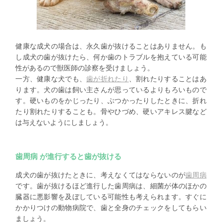
健康な成犬の場合は、永久歯が抜けることはありません。も
し成犬の歯が抜けたら、何か歯のトラブルを抱えている可能
性があるので獣医師の診察を受けましょう。
一方、健康な犬でも、
歯が折れたり
、割れたりすることはあ
ります。犬の歯は飼い主さんが思っているよりもろいもので
す。硬いものをかじったり、ぶつかったりしたときに、折れ
たり割れたりすることも。骨やひづめ、硬いアキレス腱など
は与えないようにしましょう。
歯周病 が進行すると歯が抜ける
成犬の歯が抜けたときに、考えなくてはならないのが
歯周病
です。歯が抜けるほど進行した歯周病は、細菌が体のほかの
臓器に悪影響を及ぼしている可能性も考えられます。すぐに
かかりつけの動物病院で、歯と全身のチェックをしてもらい
ましょう。