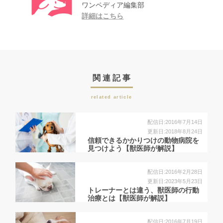
ワンペディア編集部
詳細はこちら
関連記事
related article
配信日:2016年7月14日
更新日:2018年8月24日
信頼できるかかりつけの動物病院を
見つけよう【獣医師が解説】
配信日:2016年2月28日
更新日:2023年5月23日
トレーナーとは違う、獣医師の行動
治療とは【獣医師が解説】
配信日:2016年7月19日