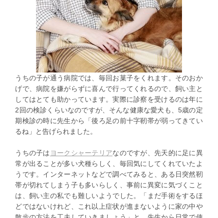
うちの子が通う病院では、毎回お菓子をくれます。そのおか
げで、病院を嫌がらずに喜んで行ってくれるので、飼い主と
してはとても助かっています。実際に診察を受けるのは年に
2回の検診くらいなのですが、そんな健康な愛犬も、5歳の定
期検診の時に先生から「後ろ足の前十字靭帯が弱ってきてい
るね」と告げられました。
うちの子は
ヨークシャーテリア
なのですが、先天的に足に異
常が出ることが多い犬種らしく、毎回気にしてくれていたよ
うです。インターネットなどで調べてみると、ある日突然靭
帯が切れてしまう子も多いらしく、事前に異変に気づくこと
は、飼い主の私でも難しいようでした。「まだ手術をするほ
どではないけれど、これ以上症状が進まないように家の中や
散歩の方法を工夫していきましょう」と、先生から日常で使