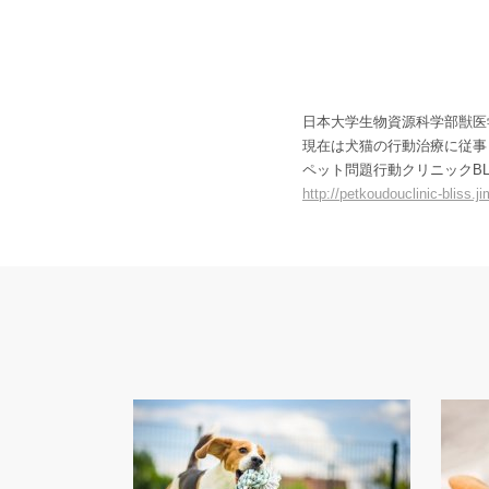
日本大学生物資源科学部獣医
現在は犬猫の行動治療に従事
ペット問題行動クリニックBL
http://petkoudouclinic-bliss.j
i