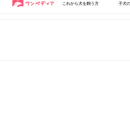
これから犬を飼う方
子犬