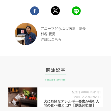
アニーマどうぶつ病院 院長
村谷 親男
詳細はこちら
関連記事
related article
配信日:2018年10月19日
更新日:2022年9月22日
犬に危険なアレルギー要素が潜む人
間の食べ物とは!?【獣医師監修】