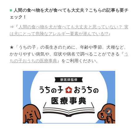
人間の食べ物を犬が食べても大丈夫？こちらの記事も要チ
ェック！
⇒『
人間の食べ物を犬が食べても大丈夫と思っていない？ 実
は犬にとって危険なアレルギー要素が潜んでいる!?
』
★「うちの子」の長生きのために、年齢や季節、犬種など、
かかりやすい病気や、症状や病名で調べることができる『
う
ちの子
おうちの医療事典
』をご利用ください。