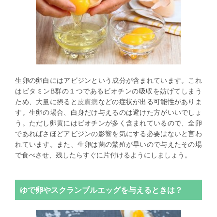
生卵の卵白にはアビジンという成分が含まれています。これ
はビタミンB群の１つであるビオチンの吸収を妨げてしまう
ため、大量に摂ると
皮膚病
などの症状が出る可能性がありま
す。生卵の場合、白身だけ与えるのは避けた方がいいでしょ
う。ただし卵黄にはビオチンが多く含まれているので、全卵
であればさほどアビジンの影響を気にする必要はないと言わ
れています。また、生卵は菌の繁殖が早いので与えたその場
で食べさせ、残したらすぐに片付けるようにしましょう。
ゆで卵やスクランブルエッグを与えるときは？