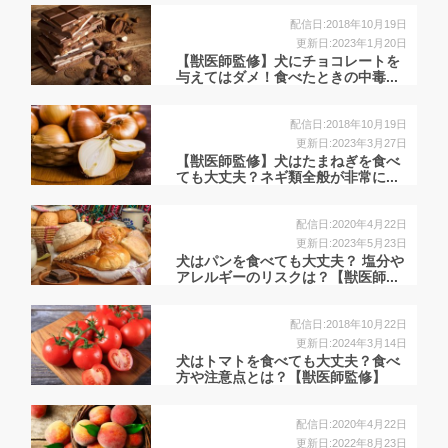
配信日:2018年10月19日
更新日:2023年1月20日
【獣医師監修】犬にチョコレートを
与えてはダメ！食べたときの中毒...
配信日:2018年10月19日
更新日:2023年3月27日
【獣医師監修】犬はたまねぎを食べ
ても大丈夫？ネギ類全般が非常に...
配信日:2020年4月22日
更新日:2023年5月23日
犬はパンを食べても大丈夫？ 塩分や
アレルギーのリスクは？【獣医師...
配信日:2018年10月22日
更新日:2024年3月14日
犬はトマトを食べても大丈夫？食べ
方や注意点とは？【獣医師監修】
配信日:2020年4月22日
更新日:2022年8月23日