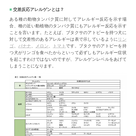
交差反応アレルゲンとは？
ある種の動物タンパク質に対してアレルギー反応を示す場
合、種の近い動植物のタンパク質にもアレルギー反応を示す
ことを言います。たとえば、ブタクサのアトピーを持つ犬に
対して交差性のあるアレルギーは表で示しているように
リン
ゴ
、
バナナ
、
メロン
、
トマト
です。ブタクサのアトピーを持
つ犬がリンゴを食べたからといって必ずしもアレルギー症状
を起こすわけではないのですが、アレルゲンレベルをあげて
しまうことになります。