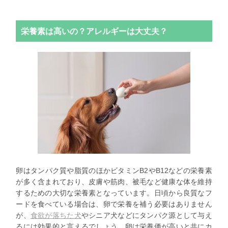
栄養素は高いの？アレルギーは大丈夫？
卵はタンパク質や脂質のほかビタミンB2やB12などの栄養素
が多く含まれており、皮膚や筋肉、被毛など健康な体を維持
するための大切な栄養素となっています。日頃から良質なフ
ードを食べている場合は、卵で栄養を補う必要はありません
が、
食欲が落ちた犬
やシニア犬などにタンパク源として与え
るには効果的と言えるでしょう。卵は栄養価が高いと共にカ