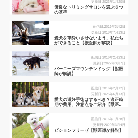
更新日:2023年1月20日
優良なトリミングサロンを選ぶ６つ
の基準
配信日:2016年3月2日
更新日:2018年7月13日
愛犬を車酔いさせないよう、私たち
ができること【獣医師が解説】
配信日:2016年2月23日
更新日:2022年3月7日
バーニーズマウンテンドッグ【獣医
師が解説】
配信日:2016年2月12日
更新日:2025年6月13日
愛犬の避妊手術はするべき？適正時
期や費用、注意点をご紹介【獣医...
配信日:2016年1月28日
更新日:2022年3月4日
ビションフリーゼ【獣医師が解説】