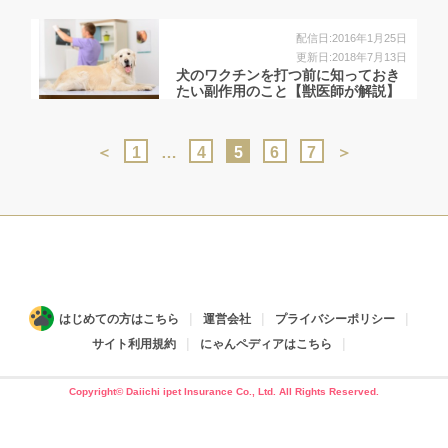
配信日:2016年1月25日
更新日:2018年7月13日
犬のワクチンを打つ前に知っておき
たい副作用のこと【獣医師が解説】
＜
1
…
4
5
6
7
＞
はじめての方はこちら
運営会社
プライバシーポリシー
サイト利用規約
にゃんペディアはこちら
Copyright© Daiichi ipet Insurance Co., Ltd. All Rights Reserved.