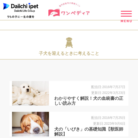
子犬を迎えるときに考えること
配信日:2016年7月27日
更新日:2022年3月23日
わかりやすく解説！犬の血統書の正
しい読み方
配信日:2016年7月25日
更新日:2023年9月6日
犬の「いびき」の基礎知識【獣医師
解説】