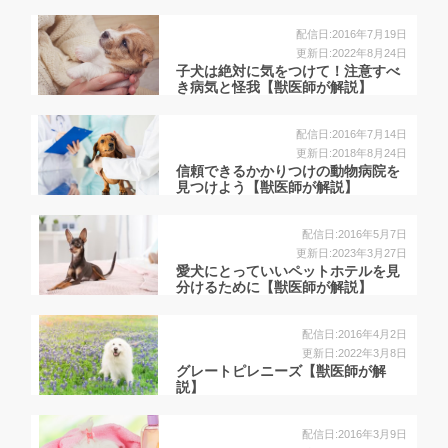
配信日:2016年7月19日
更新日:2022年8月24日
子犬は絶対に気をつけて！注意すべ
き病気と怪我【獣医師が解説】
配信日:2016年7月14日
更新日:2018年8月24日
信頼できるかかりつけの動物病院を
見つけよう【獣医師が解説】
配信日:2016年5月7日
更新日:2023年3月27日
愛犬にとっていいペットホテルを見
分けるために【獣医師が解説】
配信日:2016年4月2日
更新日:2022年3月8日
グレートピレニーズ【獣医師が解
説】
配信日:2016年3月9日