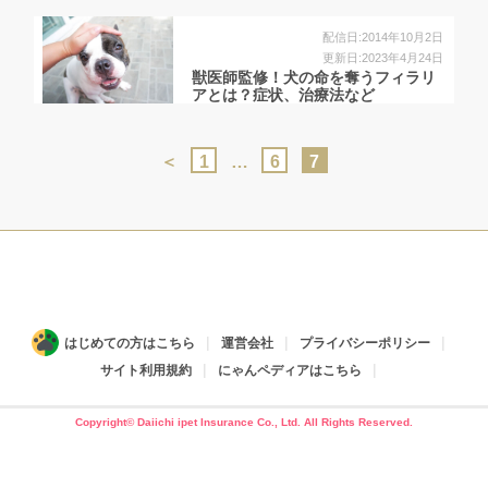
配信日:2014年10月2日
更新日:2023年4月24日
獣医師監修！犬の命を奪うフィラリ
アとは？症状、治療法など
＜
1
…
6
7
はじめての方はこちら
運営会社
プライバシーポリシー
サイト利用規約
にゃんペディアはこちら
Copyright© Daiichi ipet Insurance Co., Ltd. All Rights Reserved.