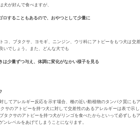
は犬が好んで食べますが、
ゴロすることもあるので、おやつとして少量に
トコ、ブタクサ、ヨモギ、ニンジン、ウリ科にアトピーをもつ犬は交
良いでしょう。また、どんな犬でも
きは少量ずつ与え、体調に変化がなかい様子を見る
？
対してアレルギー反応を示す場合、種の近い動植物のタンパク質にも
タクサのアトピーを持つ犬に対して交差性のあるアレルギーは表で示し
ブタクサのアトピーを持つ犬がリンゴを食べたからといって必ずしも
ゲンレベルをあげてしまうことになります。