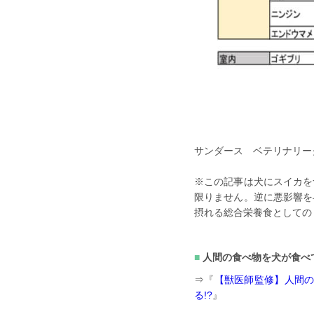
サンダース ベテリナリーク
※この記事は犬にスイカを
限りません。逆に悪影響を
摂れる総合栄養食としての
人間の食べ物を犬が食べ
⇒『
【獣医師監修】人間の
る!?
』