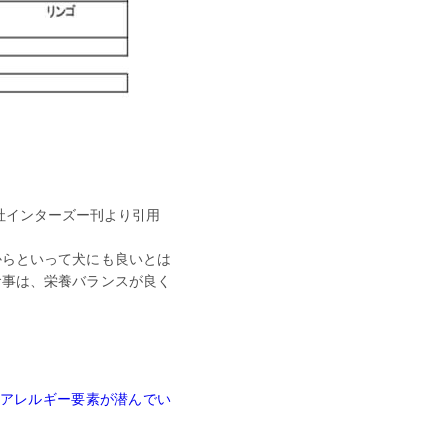
会社インターズー刊より引用
からといって犬にも良いとは
食事は、栄養バランスが良く
なアレルギー要素が潜んでい