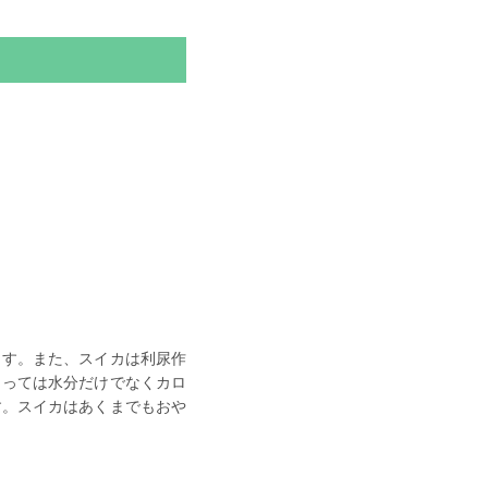
ます。また、スイカは利尿作
とっては水分だけでなくカロ
す。スイカはあくまでもおや