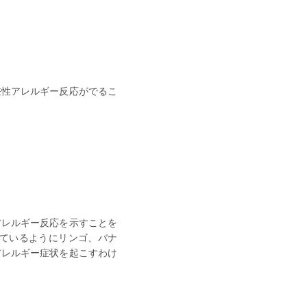
差性アレルギー反応がでるこ
アレルギー反応を示すことを
ているようにリンゴ、バナ
アレルギー症状を起こすわけ