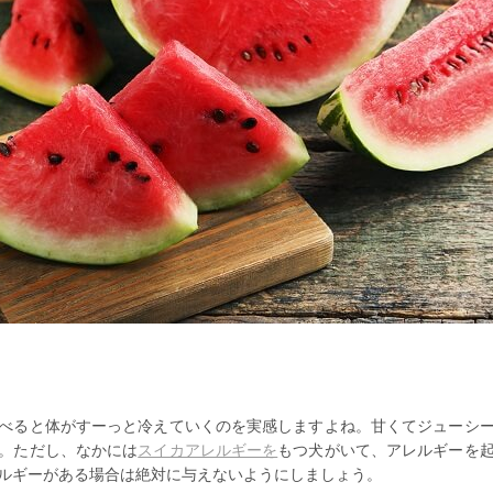
べると体がすーっと冷えていくのを実感しますよね。甘くてジューシ
。ただし、なかには
スイカアレルギーを
もつ犬がいて、アレルギーを
ルギーがある場合は絶対に与えないようにしましょう。