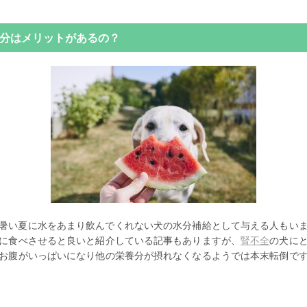
分はメリットがあるの？
で暑い夏に水をあまり飲んでくれない犬の水分補給として与える人もい
に食べさせると良いと紹介している記事もありますが、
腎不全
の犬に
お腹がいっぱいになり他の栄養分が摂れなくなるようでは本末転倒で