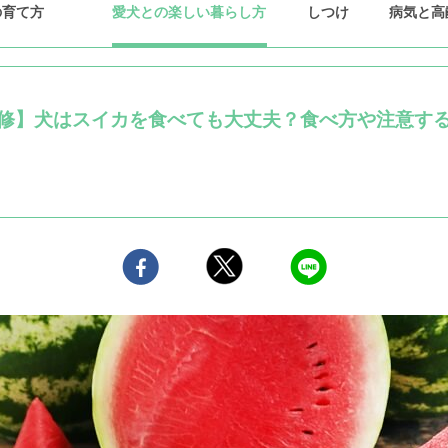
の育て方
愛犬との楽しい暮らし方
しつけ
病気と高
修】犬はスイカを食べても大丈夫？食べ方や注意す