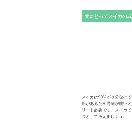
犬にとってスイカの成
スイカは90%が水分なの
用があるため腎臓が弱い犬
リーも必要です。スイカで
つとして考えましょう。