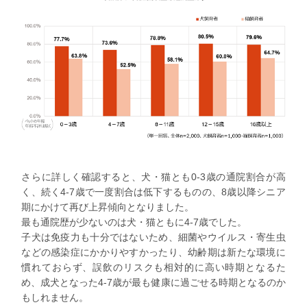
さらに詳しく確認すると、犬・猫とも0-3歳の通院割合が高
く、続く4-7歳で一度割合は低下するものの、8歳以降シニア
期にかけて再び上昇傾向となりました。
最も通院歴が少ないのは犬・猫ともに4-7歳でした。
子犬は免疫力も十分ではないため、細菌やウイルス・寄生虫
などの感染症にかかりやすかったり、幼齢期は新たな環境に
慣れておらず、誤飲のリスクも相対的に高い時期となるた
め、成犬となった4-7歳が最も健康に過ごせる時期となるのか
もしれません。