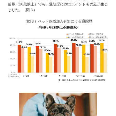
齢期（16歳以上）でも、通院歴に28.2ポイントもの差が生じ
ました。（図３）
（図３）ペット保険加入有無による通院歴