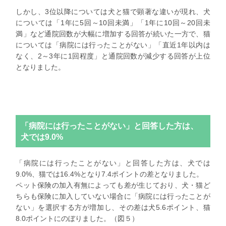
しかし、3位以降については犬と猫で顕著な違いが現れ、犬
については「1年に5回～10回未満」「1年に10回～20回未
満」など通院回数が大幅に増加する回答が続いた一方で、猫
については「病院には行ったことがない」「直近1年以内は
なく、2～3年に1回程度」と通院回数が減少する回答が上位
となりました。
「病院には行ったことがない」と回答した方は、
犬では9.0%
「病院には行ったことがない」と回答した方は、犬では
9.0%、猫では16.4%となり7.4ポイントの差となりました。
ペット保険の加入有無によっても差が生じており、犬・猫ど
ちらも保険に加入していない場合に「病院には行ったことが
ない」を選択する方が増加し、その差は犬5.6ポイント、猫
8.0ポイントにのぼりました。（図５）