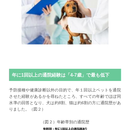
年に1回以上の通院経験は「4-7歳」で最も低下
予防接種や健康診断以外の目的で、年１回以上ペットを通院
させた経験があるかを尋ねたところ、すべての年齢でほぼ同
水準の回答となり、犬は約8割、猫は約6割の方に通院歴があ
りました。（図２）
（図２）年齢帯別の通院歴