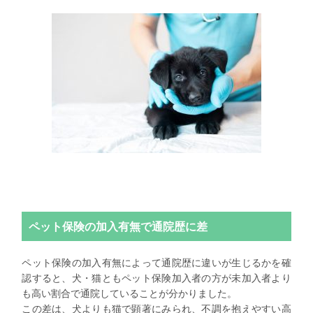
ペット保険の加入有無で通院歴に差
ペット保険の加入有無によって通院歴に違いが生じるかを確
認すると、犬・猫ともペット保険加入者の方が未加入者より
も高い割合で通院していることが分かりました。
この差は、犬よりも猫で顕著にみられ、不調を抱えやすい高