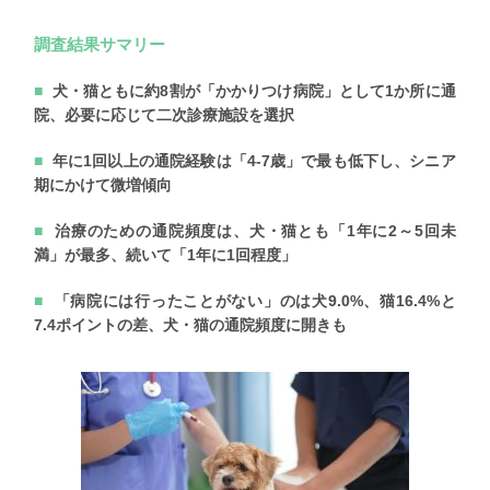
調査結果サマリー
犬・猫ともに約8割が「かかりつけ病院」として1か所に通
院、必要に応じて二次診療施設を選択
年に1回以上の通院経験は「4-7歳」で最も低下し、シニア
期にかけて微増傾向
治療のための通院頻度は、犬・猫とも「1年に2～5回未
満」が最多、続いて「1年に1回程度」
「病院には行ったことがない」のは犬9.0%、猫16.4%と
7.4ポイントの差、犬・猫の通院頻度に開きも