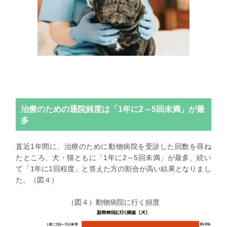
治療のための通院頻度は「1年に2～5回未満」が最
多
直近1年間に、治療のために動物病院を受診した回数を尋ね
たところ、犬・猫ともに「1年に2～5回未満」が最多、続い
て「1年に1回程度」と答えた方の割合が高い結果となりまし
た。（図４）
（図４）動物病院に行く頻度