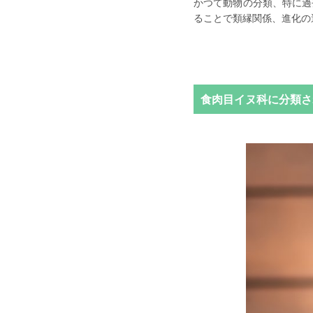
かつて動物の分類、特に過
ることで類縁関係、進化の
食肉目イヌ科に分類さ