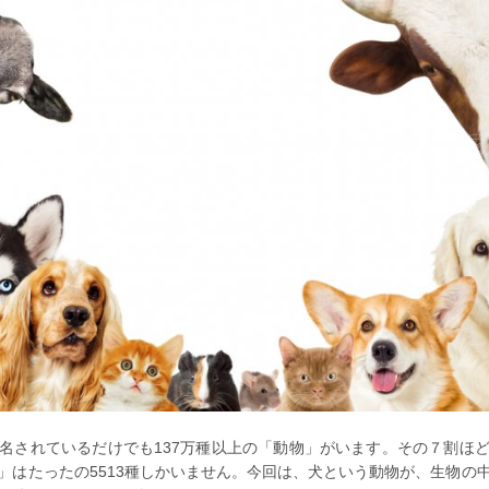
名されているだけでも137万種以上の「動物」がいます。その７割ほ
」はたったの5513種しかいません。今回は、犬という動物が、生物の