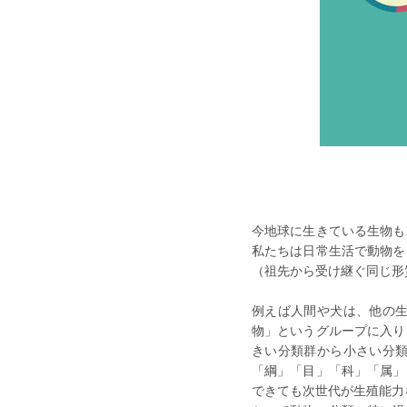
今地球に生きている生物も
私たちは日常生活で動物を
（祖先から受け継ぐ同じ形
例えば人間や犬は、他の
物」というグループに入り
きい分類群から小さい分
「綱」「目」「科」「属」
できても次世代が生殖能力