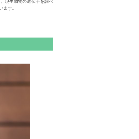
て、現生動物の遺伝子を調べ
います。