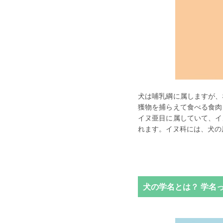
犬は哺乳綱に属しますが、
獲物を捕らえて食べる食肉
イヌ亜目に属していて、イ
れます。イヌ科には、犬の
犬の学名とは？ 学名