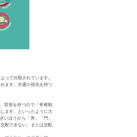
によって分類されています。
られます。共通の祖先を持つ
、背骨を持つので「脊椎動
属します。といったように大
きいほうから「界」「門」
に交配できない、または交配