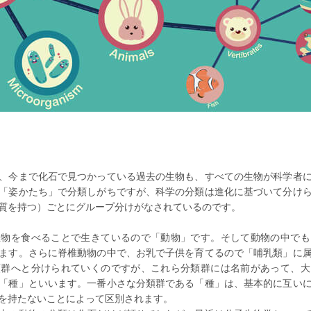
、今まで化石で見つかっている過去の生物も、すべての生物が科学者
「姿かたち」で分類しがちですが、科学の分類は進化に基づいて分け
質を持つ）ごとにグループ分けがなされているのです。
生物を食べることで生きているので「動物」です。そして動物の中でも
ます。さらに脊椎動物の中で、お乳で子供を育てるので「哺乳類」に
類群へと分けられていくのですが、これら分類群には名前があって、大
「種」といいます。一番小さな分類群である「種」は、基本的に互い
を持たないことによって区別されます。