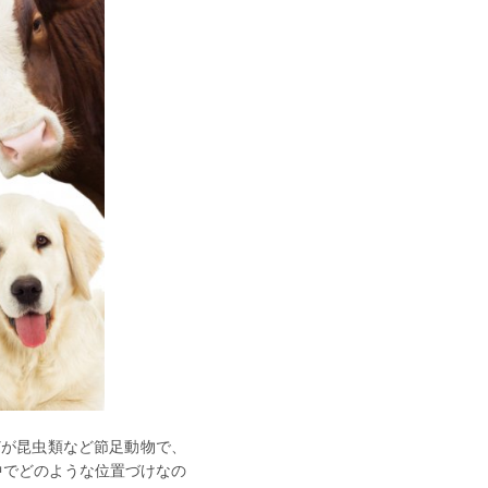
どが昆虫類など節足動物で、
中でどのような位置づけなの