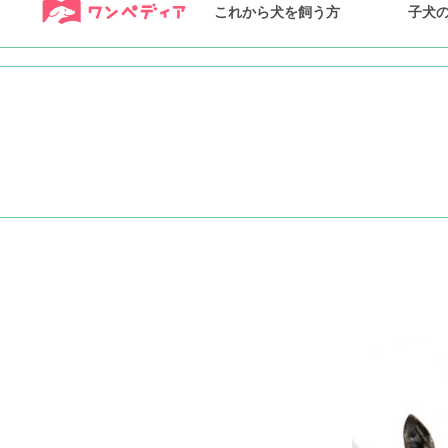
これから犬を飼う方
子犬