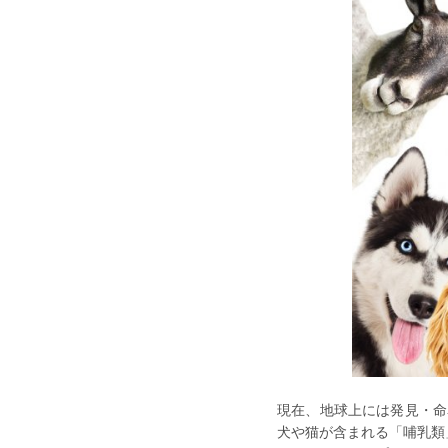
現在、地球上には発見・命
犬や猫が含まれる「哺乳類