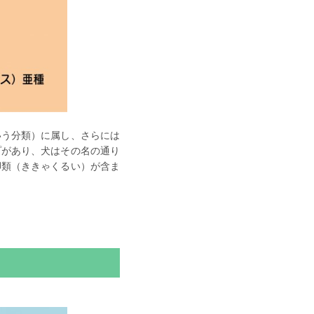
いう分類）に属し、さらには
プがあり、犬はその名の通り
脚類（ききゃくるい）が含ま