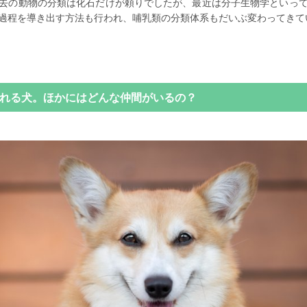
去の動物の分類は化石だけが頼りでしたが、最近は分子生物学といっ
過程を導き出す方法も行われ、哺乳類の分類体系もだいぶ変わってきて
れる犬。ほかにはどんな仲間がいるの？