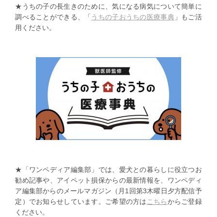
★うちの子の長生きのために、気になる病気について簡単に
調べることができる、「
うちの子おうちの医療事典
」もご活
用ください。
★「ワンペディア編集部」では、愛犬との暮らしに役立つお
勧め記事や、アイペット損保からの最新情報を、ワンペディ
ア編集部からのメールマガジン（月1回第3木曜日夕方配信予
定）でお知らせしています。ご希望の方は
こちら
からご登録
ください。