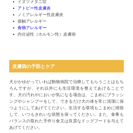
イヌツメダニ症
アトピー性皮膚炎
ノミアレルギー性皮膚炎
接触アレルギー
食物アレルギー
内分泌性（ホルモン性）皮膚病
皮膚病の予防とケア
犬がかゆがっていれば動物病院で治療してもらうことはもち
ろんですが、それ以外にも生活環境を整えてあげることで
す。犬の汚れやにおいが気になる場合は、こまめにブラッシ
ングやシャンプーをして、できるだけ犬の体を常に清潔に保
つようにしてあげてください。生活する環境もこまめに掃除
して、いつもきれいな状態を保ってください。また、食事も
バランスの取れた手作り食又は良質なドッグフードを与えて
あげてください。