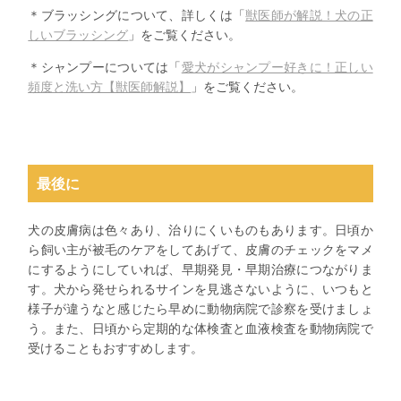
＊ブラッシングについて、詳しくは「
獣医師が解説！犬の正
しいブラッシング
」をご覧ください。
＊シャンプーについては「
愛犬がシャンプー好きに！正しい
頻度と洗い方【獣医師解説】
」をご覧ください。
最後に
犬の皮膚病は色々あり、治りにくいものもあります。日頃か
ら飼い主が被毛のケアをしてあげて、皮膚のチェックをマメ
にするようにしていれば、早期発見・早期治療につながりま
す。犬から発せられるサインを見逃さないように、いつもと
様子が違うなと感じたら早めに動物病院で診察を受けましょ
う。また、日頃から定期的な体検査と血液検査を動物病院で
受けることもおすすめします。