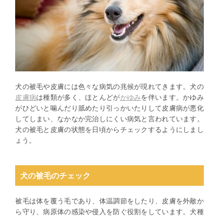
犬の被毛や皮膚には色々な病気の兆候が現れてきます。犬の
皮膚病
は種類が多く、ほとんどが
かゆみ
を伴います。かゆみ
がひどいと噛んだり舐めたり引っかいたりして皮膚病が悪化
してしまい、なかなか完治しにくい病気と言われています。
犬の被毛と皮膚の状態を日頃からチェックするようにしまし
ょう。
犬の被毛のチェック
被毛は体を覆う毛であり、体温調節をしたり、皮膚を外敵か
ら守り、病原体の感染や侵入を防ぐ役割をしています。犬種