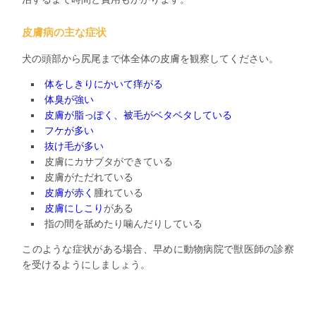
皮膚病の主な症状
犬の頭部から尻尾まで体全体の皮膚を観察してください。
体をしきりにかいて痒がる
体臭が強い
皮膚が脂っぽく、被毛がベタベタしている
フケが多い
抜け毛が多い
皮膚にカサブタができている
皮膚がただれている
皮膚が赤く
腫れている
皮膚にしこり
がある
指の間を舐めたり噛んだりしている
このような症状がある場合、早めに動物病院で獣医師の診察
を受けるようにしましょう。