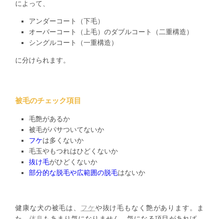
によって、
アンダーコート（下毛）
オーバーコート（上毛）のダブルコート（二重構造）
シングルコート（一重構造）
に分けられます。
被毛のチェック項目
毛艶があるか
被毛がパサついてないか
フケ
は多くないか
毛玉やもつれはひどくないか
抜け毛
がひどくないか
部分的な脱毛や広範囲の脱毛
はないか
健康な犬の被毛は、
フケ
や抜け毛もなく艶があります。ま
た、
体臭
もあまり気になりません。気になる項目があれば、