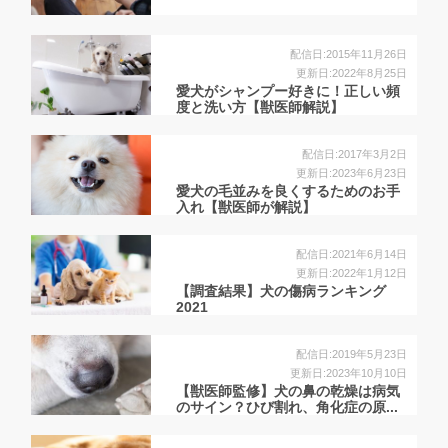
配信日:2015年11月26日
更新日:2022年8月25日
愛犬がシャンプー好きに！正しい頻
度と洗い方【獣医師解説】
配信日:2017年3月2日
更新日:2023年6月23日
愛犬の毛並みを良くするためのお手
入れ【獣医師が解説】
配信日:2021年6月14日
更新日:2022年1月12日
【調査結果】犬の傷病ランキング
2021
配信日:2019年5月23日
更新日:2023年10月10日
【獣医師監修】犬の鼻の乾燥は病気
のサイン？ひび割れ、角化症の原...