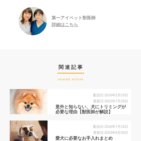
第一アイペット獣医師
詳細はこちら
関連記事
related article
配信日:2016年2月15日
更新日:2022年7月25日
意外と知らない、犬にトリミングが
必要な理由【獣医師が解説】
配信日:2016年7月15日
更新日:2023年8月30日
愛犬に必要なお手入れまとめ