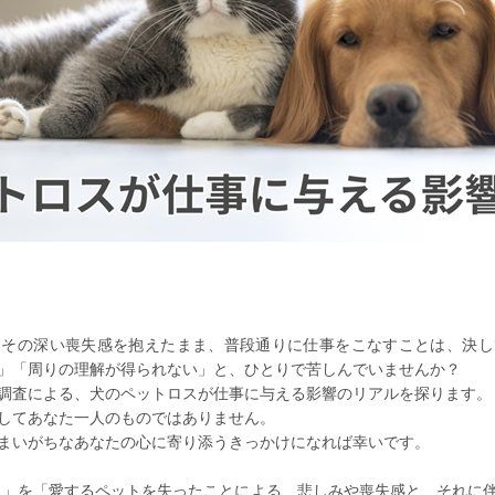
。その深い喪失感を抱えたまま、普段通りに仕事をこなすことは、決し
」「周りの理解が得られない」と、ひとりで苦しんでいませんか？
調査による、犬のペットロスが仕事に与える影響のリアルを探ります。
してあなた一人のものではありません。
まいがちなあなたの心に寄り添うきっかけになれば幸いです。
ス」を「愛するペットを失ったことによる、悲しみや喪失感と、それに