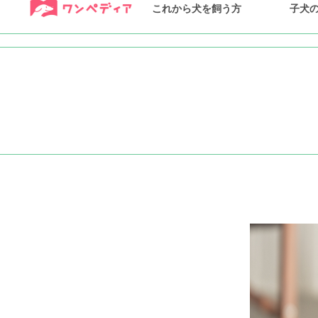
これから犬を飼う方
子犬