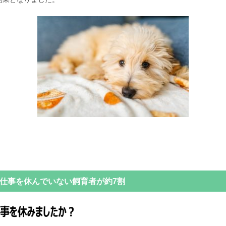
仕事を休んでいない飼育者が約7割