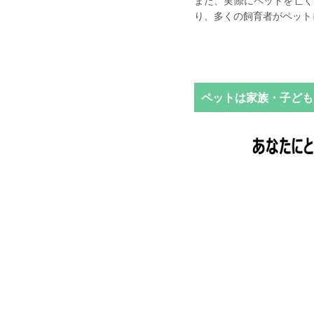
また、実際にペットを亡く
り、多くの飼育者がペット
ペットは家族・子ども