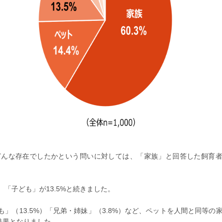
んな存在でしたかという問いに対しては、「家族」と回答した飼育者が
、「子ども」が13.5%と続きました。
ども」（13.5%）「兄弟・姉妹」（3.8%）など、ペットを人間と同等
結果となりました。