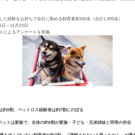
た経験をお持ちで会社に勤める飼育者各500名（合計1,000名）
1日～11月23日
トによるアンケートを実施
は約9割、ペットロス経験者は約7割にのぼる
ペットは家族で、全体の約8割が家族・子ども・兄弟姉妹と同等の存在