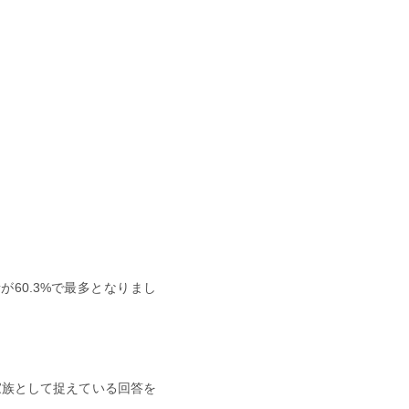
60.3%で最多となりまし
の家族として捉えている回答を