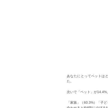
あなたにとってペットはど
た。
次いで「ペット」が14.4%
「家族」（60.3%）「子
合わせると約8割にのぼる