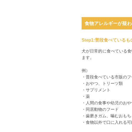
食物アレルギーが疑わ
Step1:普段食べてい
犬が日常的に食べている食
ます。
例）
・普段食べている市販のフ
・おやつ、トリーツ類
・サプリメント
・薬
・人間の食事や幼児のおや
・同居動物のフード
・歯磨きガム、噛むおもち
・食物以外で口に入れる可