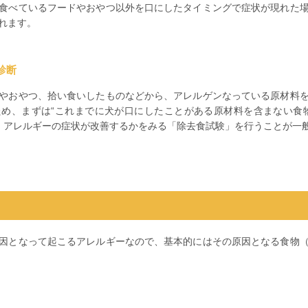
食べているフードやおやつ以外を口にしたタイミングで症状が現れた
れます。
診断
やおやつ、拾い食いしたものなどから、アレルゲンなっている原材料
め、まずは“これまでに犬が口にしたことがある原材料を含まない食
、アレルギーの症状が改善するかをみる「除去食試験」を行うことが一
因となって起こるアレルギーなので、基本的にはその原因となる食物