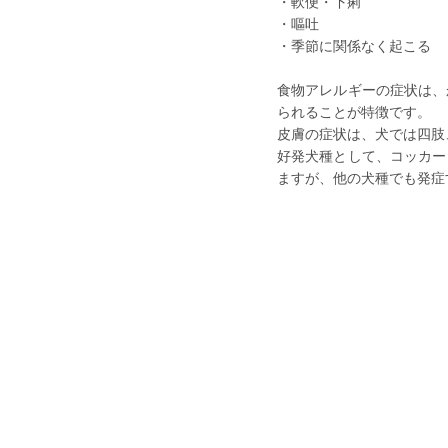
・軟便・下痢
・嘔吐
・季節に関係なく起こる
食物アレルギーの症状は、
られることが特徴です。
皮膚の症状は、犬では四肢
好発犬種として、コッカー
ますが、他の犬種でも発症