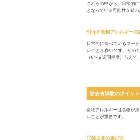
これらの中から、日常的に
となっている可能性が疑わ
Step2:食物アレルギーの
日常的に食べているフード
いことが多いです。そのた
（6〜８週間程度）与えて
除去食試験のポイント
食物アレルギーは食物が原
いことが重要です。
①除去食の選び方