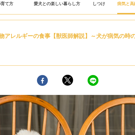
の育て方
愛犬との楽しい暮らし方
しつけ
病気と高
物アレルギーの食事【獣医師解説】～犬が病気の時