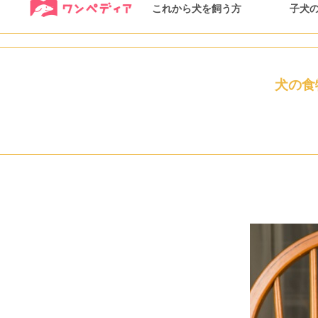
これから犬を飼う方
子犬
犬の食