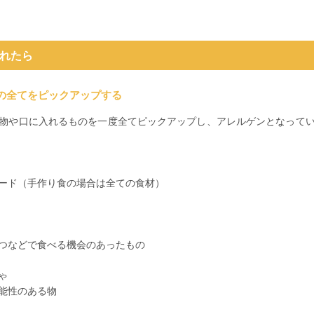
れたら
るもの全てをピックアップする
物や口に入れるものを一度全てピックアップし、アレルゲンとなって
ード（手作り食の場合は全ての食材）
つなどで食べる機会のあったもの
ゃ
能性のある物