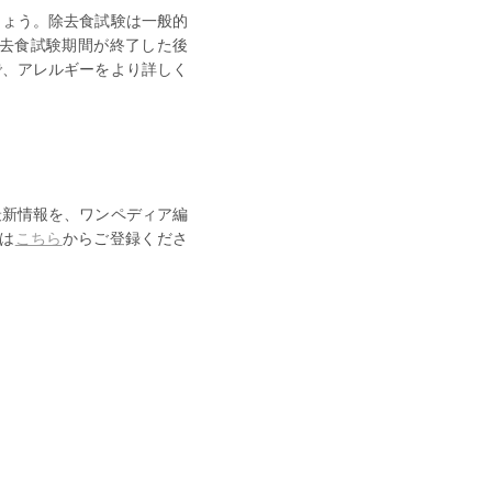
しょう。除去食試験は一般的
去食試験期間が終了した後
で、アレルギーをより詳しく
最新情報を、ワンペディア編
は
こちら
からご登録くださ