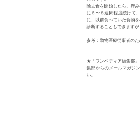
除去食を開始したら、痒み
に６〜８週間程度続けて
に、以前食べていた食物を
診断することもできますが
参考：動物医療従事者のための
★「ワンペディア編集部」
集部からのメールマガジン
い。