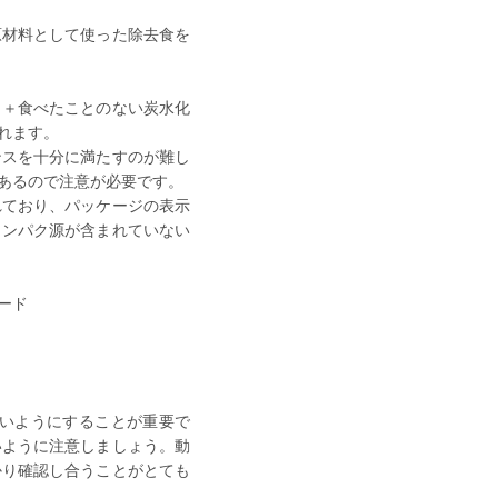
原材料として使った除去食を
）＋食べたことのない炭水化
れます。
ンスを十分に満たすのが難し
あるので注意が必要です。
れており、パッケージの表示
タンパク源が含まれていない
ード
いようにすることが重要で
いように注意しましょう。動
かり確認し合うことがとても