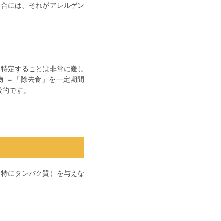
場合には、それがアレルゲン
を特定することは非常に難し
物”＝「除去食」を一定期間
般的です。
（特にタンパク質）を与えな