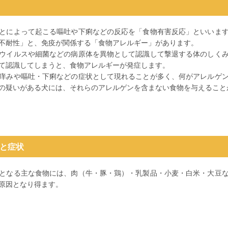
とによって起こる嘔吐や下痢などの反応を「食物有害反応」といいま
不耐性」と、免疫が関係する「食物アレルギー」があります。
ウイルスや細菌などの病原体を異物として認識して撃退する体のしく
て認識してしまうと、食物アレルギーが発症します。
痒みや嘔吐・下痢などの症状として現れることが多く、何がアレルゲ
の疑いがある犬には、それらのアレルゲンを含まない食物を与えること
と症状
となる主な食物には、肉（牛・豚・鶏）・乳製品・小麦・白米・大豆
原因となり得ます。