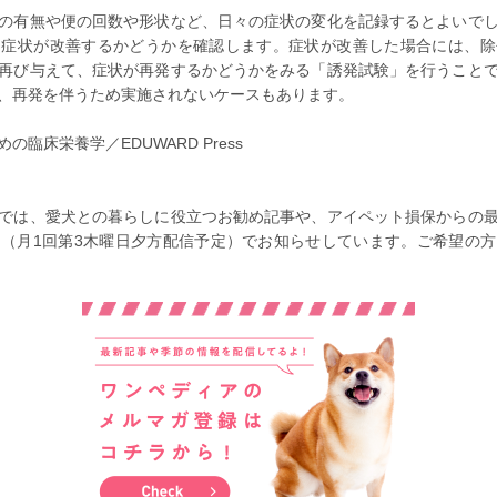
の有無や便の回数や形状など、日々の症状の変化を記録するとよいで
、症状が改善するかどうかを確認します。症状が改善した場合には、除
再び与えて、症状が再発するかどうかをみる「誘発試験」を行うこと
、再発を伴うため実施されないケースもあります。
臨床栄養学／EDUWARD Press
では、愛犬との暮らしに役立つお勧め記事や、アイペット損保からの
（月1回第3木曜日夕方配信予定）でお知らせしています。ご希望の方