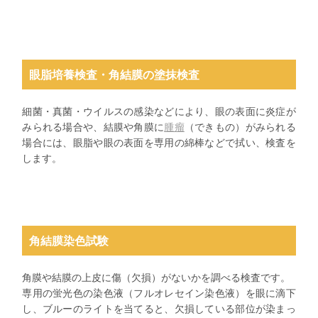
眼脂培養検査・角結膜の塗抹検査
細菌・真菌・ウイルスの感染などにより、眼の表面に炎症が
みられる場合や、結膜や角膜に
腫瘤
（できもの）がみられる
場合には、眼脂や眼の表面を専用の綿棒などで拭い、検査を
します。
角結膜染色試験
角膜や結膜の上皮に傷（欠損）がないかを調べる検査です。
専用の蛍光色の染色液（フルオレセイン染色液）を眼に滴下
し、ブルーのライトを当てると、欠損している部位が染まっ