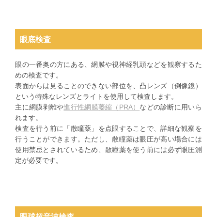
眼底検査
眼の一番奥の方にある、網膜や視神経乳頭などを観察するた
めの検査です。
表面からは見ることのできない部位を、凸レンズ（倒像鏡）
という特殊なレンズとライトを使用して検査します。
主に網膜剥離や
進行性網膜萎縮（PRA）
などの診断に用いら
れます。
検査を行う前に「散瞳薬」を点眼することで、詳細な観察を
行うことができます。ただし、散瞳薬は眼圧が高い場合には
使用禁忌とされているため、散瞳薬を使う前には必ず眼圧測
定が必要です。
眼球超音波検査