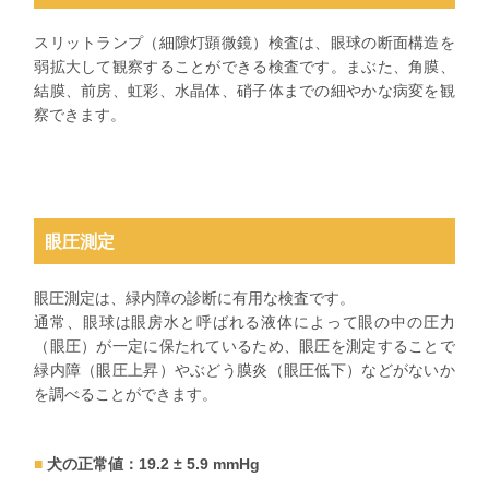
スリットランプ（細隙灯顕微鏡）検査は、眼球の断面構造を
弱拡大して観察することができる検査です。まぶた、角膜、
結膜、前房、虹彩、水晶体、硝子体までの細やかな病変を観
察できます。
眼圧測定
眼圧測定は、緑内障の診断に有用な検査です。
通常、眼球は眼房水と呼ばれる液体によって眼の中の圧力
（眼圧）が一定に保たれているため、眼圧を測定することで
緑内障（眼圧上昇）やぶどう膜炎（眼圧低下）などがないか
を調べることができます。
犬の正常値：19.2 ± 5.9 mmHg