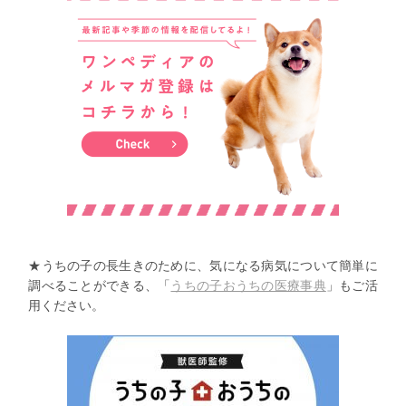
★うちの子の長生きのために、気になる病気について簡単に
調べることができる、「
うちの子おうちの医療事典
」もご活
用ください。