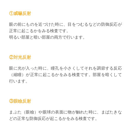
①威嚇反射
眼の前にものを近づけた時に、目をつむるなどの防御反応が
正常に起こるかをみる検査です。
明るい部屋と暗い部屋の両方で行います。
②対光反射
眼に光が入った時に、瞳孔を小さくしてそれを調節する反応
（縮瞳）が正常に起こるかをみる検査です。部屋を暗くして
行います。
③眼瞼反射
まぶた（眼瞼）や眼球の表面に物が触れた時に、まばたきな
どの正常な防御反応が起こるかをみる検査です。