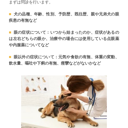
まずは問診を行います。
犬の品種、年齢、性別、予防歴、既往歴、親や兄弟犬の眼
疾患の有無など
眼の症状について：いつから始まったのか、症状があるの
は左右どちらの眼か、治療中の場合には使用している点眼薬
や内服薬についてなど
眼以外の症状について：元気や食欲の有無、体重の変動、
飲水量、嘔吐や下痢の有無、痙攣などがないかなど