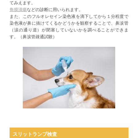
てみえます。
角膜潰瘍
などの診断に用いられます。
また、このフルオレセイン染色液を滴下してから１分程度で
染色液が鼻に抜けてくるかどうかを観察することで、鼻涙管
（涙の通り道）が閉塞していないかを調べることができま
す。（鼻涙管疎通試験）
スリットランプ検査