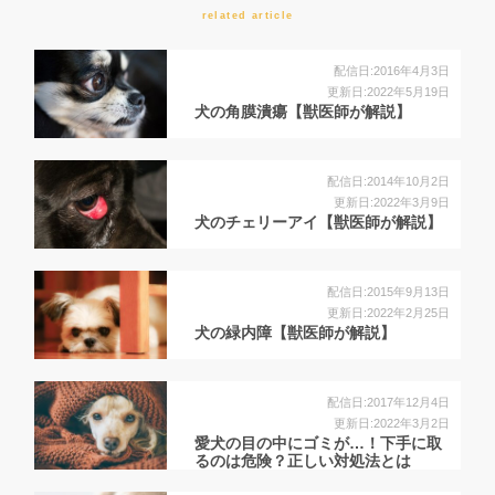
related article
配信日:2016年4月3日
更新日:2022年5月19日
犬の角膜潰瘍【獣医師が解説】
配信日:2014年10月2日
更新日:2022年3月9日
犬のチェリーアイ【獣医師が解説】
配信日:2015年9月13日
更新日:2022年2月25日
犬の緑内障【獣医師が解説】
配信日:2017年12月4日
更新日:2022年3月2日
愛犬の目の中にゴミが…！下手に取
るのは危険？正しい対処法とは
【獣...