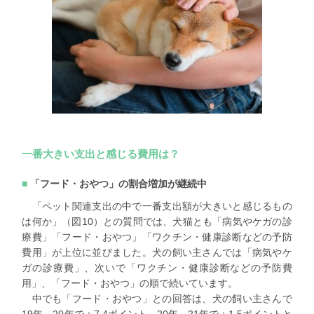
一番大きい支出と感じる費用は？
「フード・おやつ」の割合増加が継続中
「ペット関連支出の中で一番支出額が大きいと感じるもの
は何か」
（図10）との質問では、犬猫とも
「病気やケガの診
療費」「フード・おやつ」「ワクチン・健康診断などの予防
費用」が上位
に並びました。犬の飼い主さんでは「病気やケ
ガの診療費」、次いで「ワクチン・健康診断などの予防費
用」、「フード・おやつ」の順で続いています。
中でも「フード・おやつ」との回答は、犬の飼い主さんで