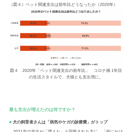
（図４）ペット関連支出は前年比どうなったか（2020年）
図４ 2020年「ペット関連支出の前年比」 コロナ禍 1年目
の生活スタイルで、犬猫とも支出増に。
最も支出が増えたのは何ですか？
犬の飼育者さんは「病気やケガの診療費」がトップ
2021年の支出が「増えた」と回答された方に、「何にかけ