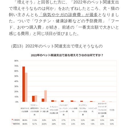
「増えそう」と回答した方に、「2022年のペット関連支出
で増えそうなものは何か」をおたずねしたところ、犬・猫の
飼い主さんとも
「病気やケガの診療費」が最多
となりまし
た。ついで「ワクチン・健康診断などの予防費用」「フー
ド、おやつ購入費」が続き、前述の「一番支出額で大きいと
感じる費用」と同じ項目が並びました。
（図13）2022年のペット関連支出で増えそうなもの