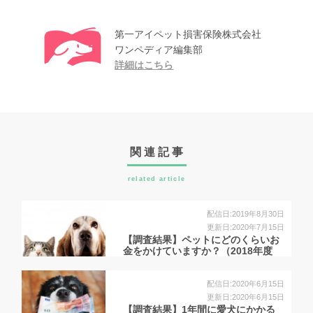
第一アイペット損害保険株式会社
ワンペディア編集部
詳細はこちら
関連記事
related article
配信日:2019年8月30日
更新日:2020年7月15日
【調査結果】ペットにどのくらいお
金をかけていますか？（2018年度
版）
配信日:2020年6月15日
更新日:2020年6月15日
【調査結果】1年間に愛犬にかかる