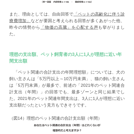
また、理由としては、自由回答で
「ペットの高齢化に伴う診
療費増加」
などが要因と考えられる回答が多くあがった他、
昨今の情勢から
「物価の高騰」を心配する声
も挙がりまし
た。
理想の支出額、ペット飼育者の3人に1人が理想に近い年
間支出額
「ペット関連の合計支出の年間理想額」
については、
犬の
飼い主さんは「5万円以上～10万円未満」
、猫の飼い主さん
は「5万円未満」が最多で、前述の「2021年のペット関連合
計支出（年間）」の回答でも、最多ゾーンと同じ結果でし
た。2021年のペット関連年間支出は、3人に1人が理想に近い
支出額だったという見方もできそうです。
（図14）理想のペット関連の合計支出額（年間）