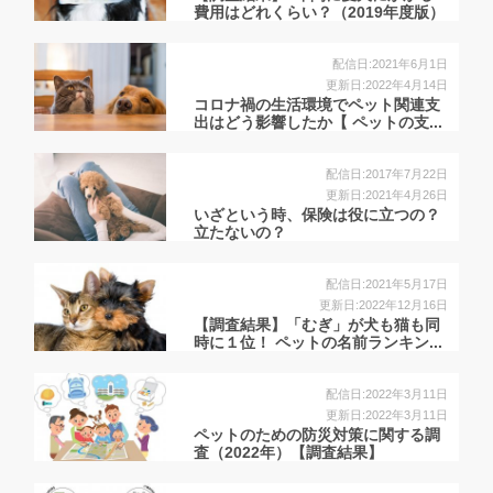
費用はどれくらい？（2019年度版）
配信日:2021年6月1日
更新日:2022年4月14日
コロナ禍の生活環境でペット関連支
出はどう影響したか【 ペットの支...
配信日:2017年7月22日
更新日:2021年4月26日
いざという時、保険は役に立つの？
立たないの？
配信日:2021年5月17日
更新日:2022年12月16日
【調査結果】「むぎ」が犬も猫も同
時に１位！ ペットの名前ランキン...
配信日:2022年3月11日
更新日:2022年3月11日
ペットのための防災対策に関する調
査（2022年）【調査結果】