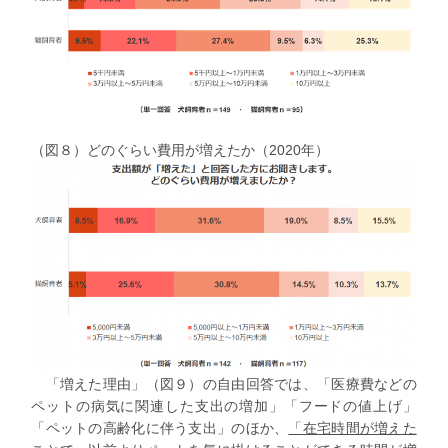
（図８）どのぐらい費用が増えたか（2020年）
「増えた理由」（図９）の自由回答では、
「医療費などの
ペットの病気に関連した支出の増加」「フードの値上げ」
「ペットの高齢化に伴う支出」
のほか、
「在宅時間が増えた