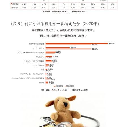
（図６）何にかける費用が一番増えたか（2020年）