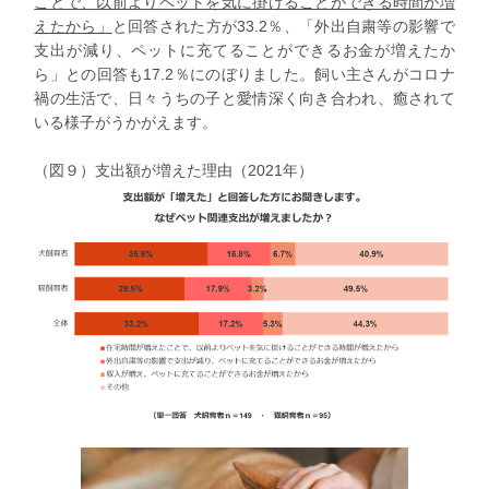
ことで、以前よりペットを気に掛けることができる時間が増
えたから」
と回答された方が33.2％、
「外出自粛等の影響で
支出が減り、ペットに充てることができるお金が増えたか
ら」
との回答も17.2％にのぼりました。飼い主さんがコロナ
禍の生活で、日々うちの子と愛情深く向き合われ、癒されて
いる様子がうかがえます。
（図９）支出額が増えた理由（2021年）