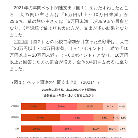
2021年の年間ペット関連支出（図１）をおたずねしたとこ
ろ、犬の飼い主さんは「5万円以上～10万円未満」が
29.6％、猫の飼い主さんは「5万円未満」が36.9％で最多と
なり、3年連続で猫よりも犬の方が、支出が多い結果となり
ました。
2020年
（図２）との比較で増加が目立った金額帯は、犬で
「20万円以上～30万円未満」（＋4.7ポイント）、猫で「10
万円以上～20万円未満」（＋6.0ポイント）となり、
10万円
以上と回答した方の割合が増え、全体の4割
を占めるに至り
ました。
（図１）ペット関連の年間支出合計（2021年）