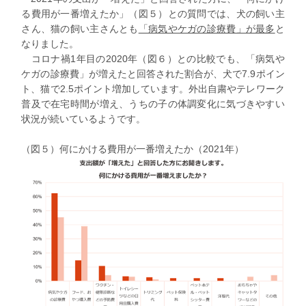
る費用が一番増えたか」（図５）との質問では、犬の飼い主
さん、猫の飼い主さんとも
「病気やケガの診療費」が最多
と
なりました。
コロナ禍1年目の2020年（図６）との比較でも、「病気や
ケガの診療費」が増えたと回答された割合が、犬で7.9ポイン
ト、猫で2.5ポイント増加しています。外出自粛やテレワーク
普及で在宅時間が増え、うちの子の体調変化に気づきやすい
状況が続いているようです。
（図５）何にかける費用が一番増えたか（2021年）