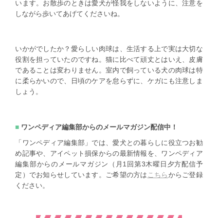
います。お散歩のときは愛犬が怪我をしないように、注意を
しながら歩いてあげてくださいね。
いかがでしたか？愛らしい肉球は、生活する上で実は大切な
役割を担っていたのですね。猫に比べて頑丈とはいえ、皮膚
であることは変わりません。室内で飼っている犬の肉球は特
に柔らかいので、日頃のケアを怠らずに、ケガにも注意しま
しょう。
ワンペディア編集部からのメールマガジン配信中！
「ワンペディア編集部」では、愛犬との暮らしに役立つお勧
め記事や、アイペット損保からの最新情報を、ワンペディア
編集部からのメールマガジン（月1回第3木曜日夕方配信予
定）でお知らせしています。ご希望の方は
こちら
からご登録
ください。