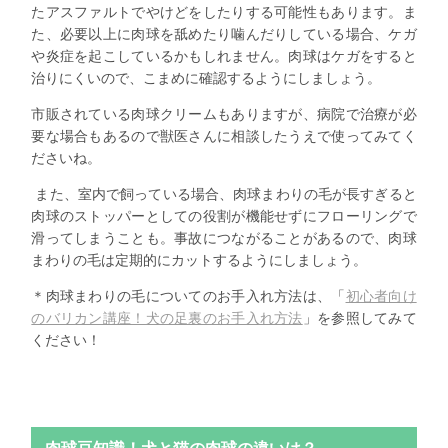
たアスファルトでやけどをしたりする可能性もあります。ま
た、必要以上に肉球を舐めたり噛んだりしている場合、ケガ
や炎症を起こしているかもしれません。肉球はケガをすると
治りにくいので、こまめに確認するようにしましょう。
市販されている肉球クリームもありますが、病院で治療が必
要な場合もあるので獣医さんに相談したうえで使ってみてく
ださいね。
また、室内で飼っている場合、肉球まわりの毛が長すぎると
肉球のストッパーとしての役割が機能せずにフローリングで
滑ってしまうことも。事故につながることがあるので、肉球
まわりの毛は定期的にカットするようにしましょう。
＊肉球まわりの毛についてのお手入れ方法は、「
初心者向け
のバリカン講座！犬の足裏のお手入れ方法
」を参照してみて
ください！