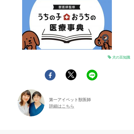
犬の豆知識
第一アイペット獣医師
詳細はこちら