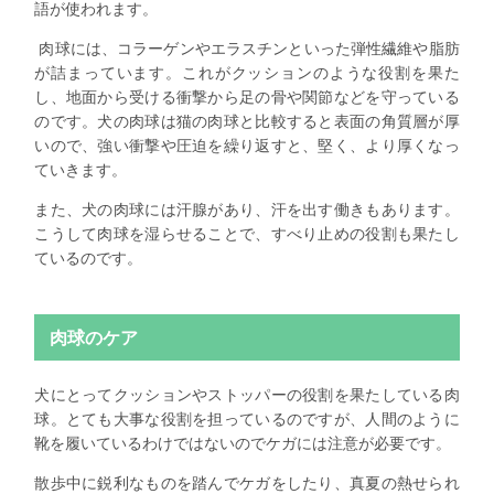
語が使われます。
肉球には、コラーゲンやエラスチンといった弾性繊維や脂肪
が詰まっています。これがクッションのような役割を果た
し、地面から受ける衝撃から足の骨や関節などを守っている
のです。犬の肉球は猫の肉球と比較すると表面の角質層が厚
いので、強い衝撃や圧迫を繰り返すと、堅く、より厚くなっ
ていきます。
また、犬の肉球には汗腺があり、汗を出す働きもあります。
こうして肉球を湿らせることで、すべり止めの役割も果たし
ているのです。
肉球のケア
犬にとってクッションやストッパーの役割を果たしている肉
球。とても大事な役割を担っているのですが、人間のように
靴を履いているわけではないのでケガには注意が必要です。
散歩中に鋭利なものを踏んでケガをしたり、真夏の熱せられ