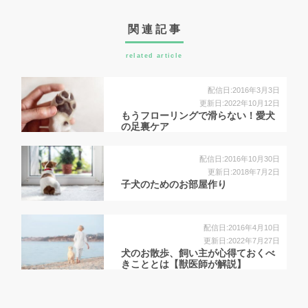
関連記事
related article
配信日:2016年3月3日
更新日:2022年10月12日
もうフローリングで滑らない！愛犬
の足裏ケア
配信日:2016年10月30日
更新日:2018年7月2日
子犬のためのお部屋作り
配信日:2016年4月10日
更新日:2022年7月27日
犬のお散歩、飼い主が心得ておくべ
きこととは【獣医師が解説】